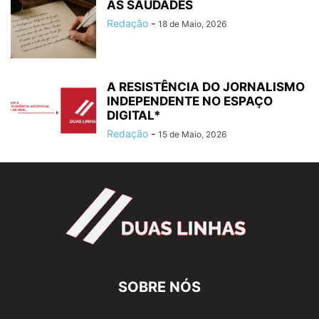
AS SAUDADES
Redação
-
18 de Maio, 2026
A RESISTÊNCIA DO JORNALISMO
INDEPENDENTE NO ESPAÇO
DIGITAL*
Redação
-
15 de Maio, 2026
SOBRE NÓS