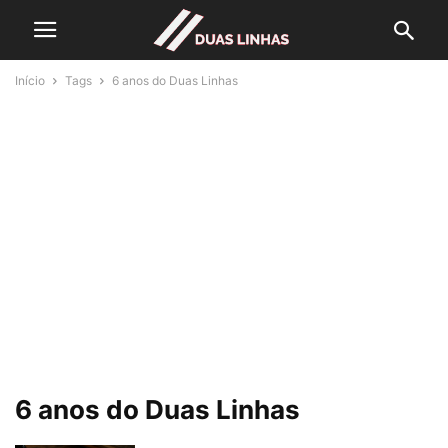
Início
Tags
6 anos do Duas Linhas
6 anos do Duas Linhas