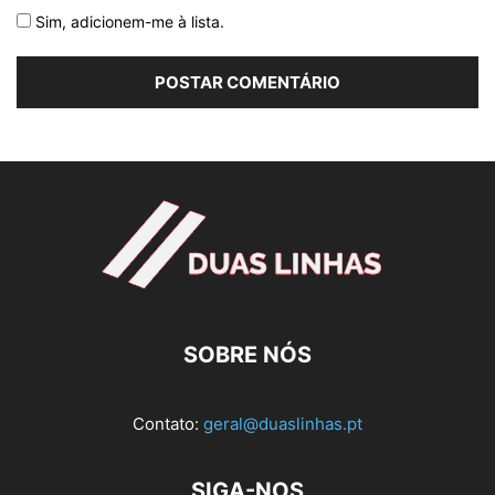
Sim, adicionem-me à lista.
SOBRE NÓS
Contato:
geral@duaslinhas.pt
SIGA-NOS