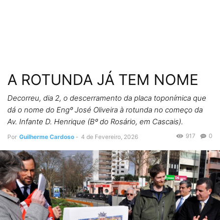
A ROTUNDA JÁ TEM NOME
Decorreu, dia 2, o descerramento da placa toponímica que
dá o nome do Engº José Oliveira à rotunda no começo da
Av. Infante D. Henrique (Bº do Rosário, em Cascais).
917
0
Por
Guilherme Cardoso
-
4 de Fevereiro, 2026