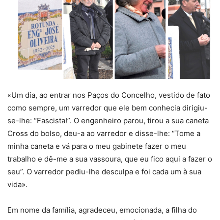
«Um dia, ao entrar nos Paços do Concelho, vestido de fato
como sempre, um varredor que ele bem conhecia dirigiu-
se-lhe: “Fascista!”. O engenheiro parou, tirou a sua caneta
Cross do bolso, deu-a ao varredor e disse-lhe: “Tome a
minha caneta e vá para o meu gabinete fazer o meu
trabalho e dê-me a sua vassoura, que eu fico aqui a fazer o
seu”. O varredor pediu-lhe desculpa e foi cada um à sua
vida».
Em nome da família, agradeceu, emocionada, a filha do