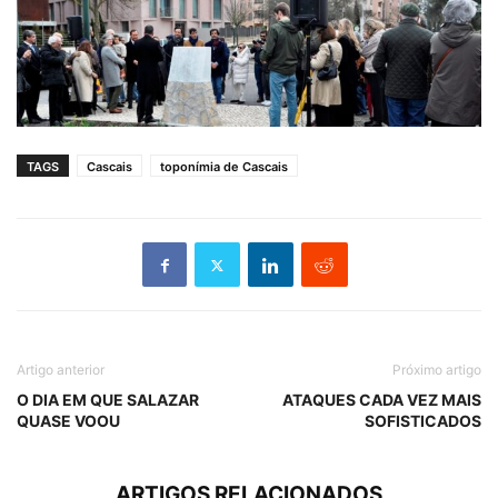
TAGS
Cascais
toponímia de Cascais
Artigo anterior
Próximo artigo
O DIA EM QUE SALAZAR
ATAQUES CADA VEZ MAIS
QUASE VOOU
SOFISTICADOS
ARTIGOS RELACIONADOS