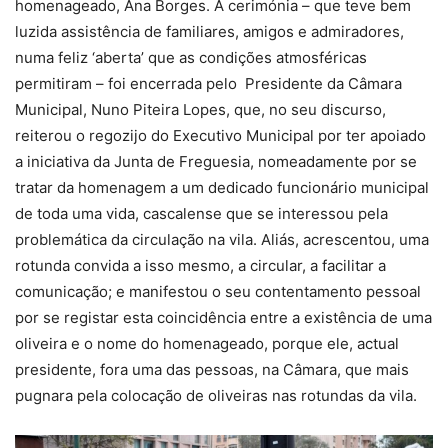
homenageado, Ana Borges. A cerimónia – que teve bem
luzida assistência de familiares, amigos e admiradores,
numa feliz ‘aberta’ que as condições atmosféricas
permitiram – foi encerrada pelo Presidente da Câmara
Municipal, Nuno Piteira Lopes, que, no seu discurso,
reiterou o regozijo do Executivo Municipal por ter apoiado
a iniciativa da Junta de Freguesia, nomeadamente por se
tratar da homenagem a um dedicado funcionário municipal
de toda uma vida, cascalense que se interessou pela
problemática da circulação na vila. Aliás, acrescentou, uma
rotunda convida a isso mesmo, a circular, a facilitar a
comunicação; e manifestou o seu contentamento pessoal
por se registar esta coincidência entre a existência de uma
oliveira e o nome do homenageado, porque ele, actual
presidente, fora uma das pessoas, na Câmara, que mais
pugnara pela colocação de oliveiras nas rotundas da vila.