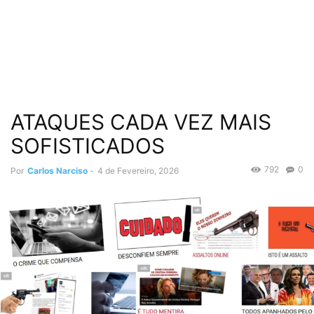
ATAQUES CADA VEZ MAIS
SOFISTICADOS
792
0
Por
Carlos Narciso
-
4 de Fevereiro, 2026