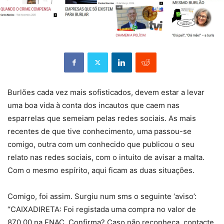
Burlões cada vez mais sofisticados, devem estar a levar
uma boa vida à conta dos incautos que caem nas
esparrelas que semeiam pelas redes sociais. As mais
recentes de que tive conhecimento, uma passou-se
comigo, outra com um conhecido que publicou o seu
relato nas redes sociais, com o intuito de avisar a malta.
Com o mesmo espírito, aqui ficam as duas situações.
Comigo, foi assim. Surgiu num sms o seguinte ‘aviso’:
“CAIXADIRETA: Foi registada uma compra no valor de
870,00 na FNAC. Confirma? Caso não reconheça, contacte