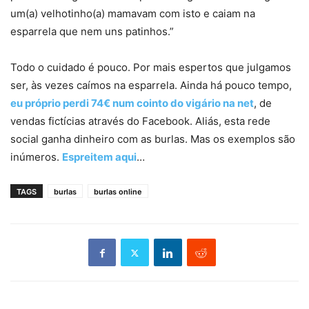
um(a) velhotinho(a) mamavam com isto e caiam na
esparrela que nem uns patinhos.”
Todo o cuidado é pouco. Por mais espertos que julgamos
ser, às vezes caímos na esparrela. Ainda há pouco tempo,
eu próprio perdi 74€ num cointo do vigário na net
, de
vendas fictícias através do Facebook. Aliás, esta rede
social ganha dinheiro com as burlas. Mas os exemplos são
inúmeros.
Espreitem aqui
…
TAGS
burlas
burlas online