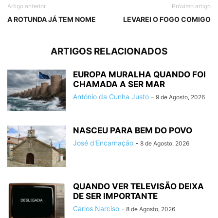
Artigo anterior
Próximo artigo
A ROTUNDA JÁ TEM NOME
LEVAREI O FOGO COMIGO
ARTIGOS RELACIONADOS
EUROPA MURALHA QUANDO FOI
CHAMADA A SER MAR
António da Cunha Justo
-
9 de Agosto, 2026
NASCEU PARA BEM DO POVO
José d'Encarnação
-
8 de Agosto, 2026
QUANDO VER TELEVISÃO DEIXA
DE SER IMPORTANTE
Carlos Narciso
-
8 de Agosto, 2026