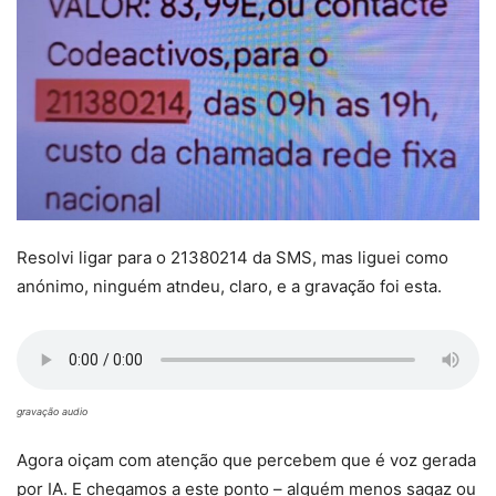
Resolvi ligar para o 21380214 da SMS, mas liguei como
anónimo, ninguém atndeu, claro, e a gravação foi esta.
gravação audio
Agora oiçam com atenção que percebem que é voz gerada
por IA. E chegamos a este ponto – alguém menos sagaz ou