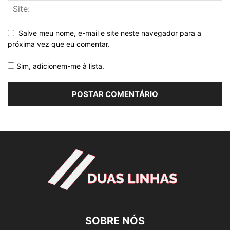
Salve meu nome, e-mail e site neste navegador para a
próxima vez que eu comentar.
Sim, adicionem-me à lista.
SOBRE NÓS