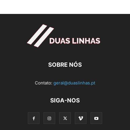
SOBRE NÓS
Contato:
geral@duaslinhas.pt
SIGA-NOS