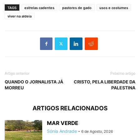
TAGS
estrelas cadentes
pastores de gado
usos e costumes
viver na aldeia
Artigo anterior
Próximo artigo
QUANDO O JORNALISTA JÁ
CRISTO, PELA LIBERDADE DA
MORREU
PALESTINA
ARTIGOS RELACIONADOS
MAR VERDE
Sónia Andrade
-
6 de Agosto, 2026