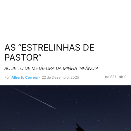
AS “ESTRELINHAS DE
PASTOR”
AO JEITO DE METÁFORA DA MINHA INFÂNCIA
831
0
Por
Alberto Correia
-
22 de Dezembro, 2025