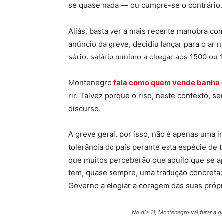
se quase nada — ou cumpre-se o contrário.
Aliás, basta ver a mais recente manobra co
anúncio da greve, decidiu lançar para o a
sério: salário mínimo a chegar aos 1500 ou 
Montenegro
fala como quem vende banha 
rir. Talvez porque o riso, neste contexto, 
discurso.
A greve geral, por isso, não é apenas uma i
tolerância do país perante esta espécie de
que muitos perceberão que aquilo que se 
tem, quase sempre, uma tradução concreta: 
Governo a elogiar a coragem das suas próp
No dia 11, Montenegro vai furar a g