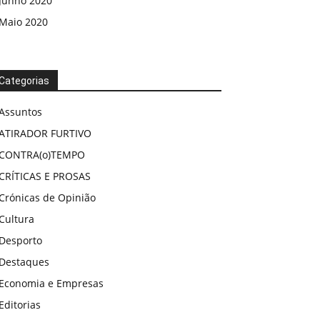
Junho 2020
Maio 2020
Categorias
Assuntos
ATIRADOR FURTIVO
CONTRA(o)TEMPO
CRÍTICAS E PROSAS
Crónicas de Opinião
Cultura
Desporto
Destaques
Economia e Empresas
Editorias