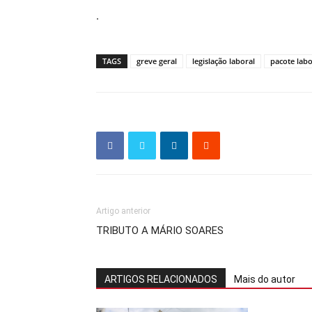
.
TAGS
greve geral
legislação laboral
pacote labo
Artigo anterior
TRIBUTO A MÁRIO SOARES
ARTIGOS RELACIONADOS
Mais do autor