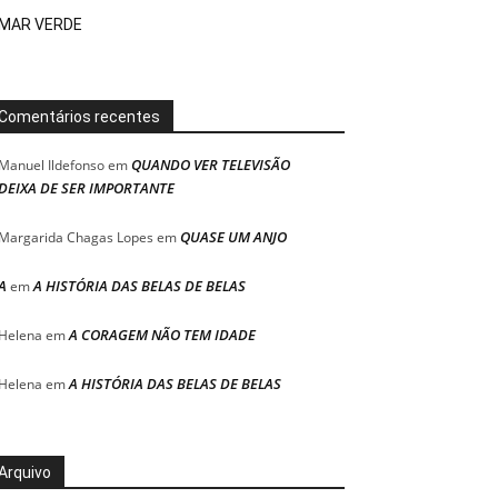
MAR VERDE
Comentários recentes
QUANDO VER TELEVISÃO
Manuel Ildefonso
em
DEIXA DE SER IMPORTANTE
QUASE UM ANJO
Margarida Chagas Lopes
em
A
A HISTÓRIA DAS BELAS DE BELAS
em
A CORAGEM NÃO TEM IDADE
Helena
em
A HISTÓRIA DAS BELAS DE BELAS
Helena
em
Arquivo