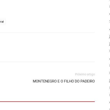
ral
Próximo artigo
MONTENEGRO E O FILHO DO PADEIRO