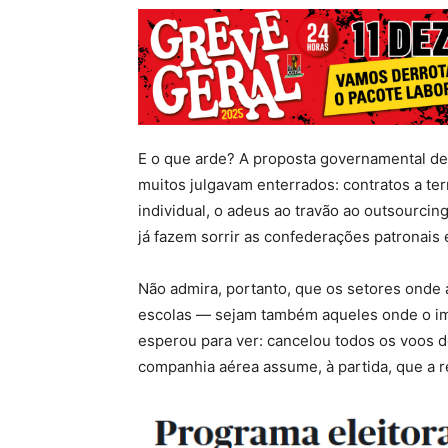
E o que arde? A proposta governamental de
muitos julgavam enterrados: contratos a te
individual, o adeus ao travão ao outsourci
já fazem sorrir as confederações patronais 
Não admira, portanto, que os setores onde 
escolas — sejam também aqueles onde o imp
esperou para ver: cancelou todos os voos 
companhia aérea assume, à partida, que a rea