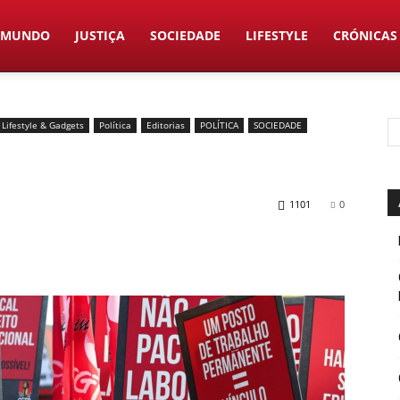
MUNDO
JUSTIÇA
SOCIEDADE
LIFESTYLE
CRÓNICAS
Lifestyle & Gadgets
Política
Editorias
POLÍTICA
SOCIEDADE
1101
0