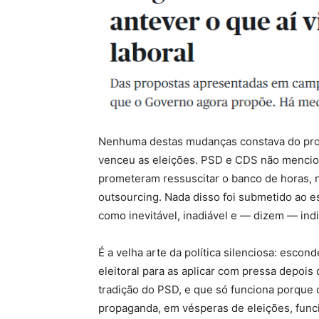
Nenhuma destas mudanças constava do prog
venceu as eleições. PSD e CDS não mencio
prometeram ressuscitar o banco de horas,
outsourcing. Nada disso foi submetido ao es
como inevitável, inadiável e — dizem — ind
É a velha arte da política silenciosa: esc
eleitoral para as aplicar com pressa depoi
tradição do PSD, e que só funciona porque 
propaganda, em vésperas de eleições, fun