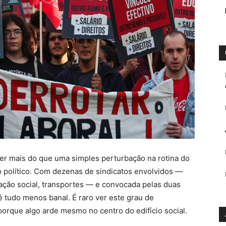
er mais do que uma simples perturbação na rotina do
o político. Com dezenas de sindicatos envolvidos —
ação social, transportes — e convocada pelas duas
é tudo menos banal. É raro ver este grau de
porque algo arde mesmo no centro do edifício social.