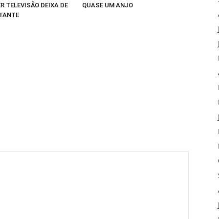
R TELEVISÃO DEIXA DE
QUASE UM ANJO
TANTE