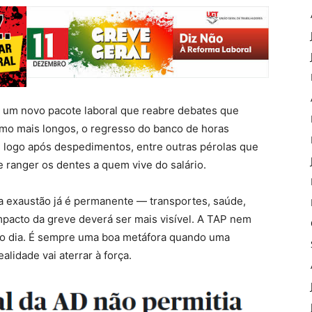
 um novo pacote laboral que reabre debates que
rmo mais longos, o regresso do banco de horas
ng logo após despedimentos, entre outras pérolas que
e ranger os dentes a quem vive do salário.
a exaustão já é permanente — transportes, saúde,
acto da greve deverá ser mais visível. A TAP nem
do dia. É sempre uma boa metáfora quando uma
lidade vai aterrar à força.