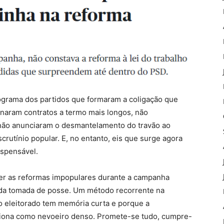
rama dos partidos que formaram a coligação que
naram contratos a termo mais longos, não
 não anunciaram o desmantelamento do travão ao
crutínio popular. E, no entanto, eis que surge agora
ispensável.
onder as reformas impopulares durante a campanha
s da tomada de posse. Um método recorrente na
o eleitorado tem memória curta e porque a
ciona como nevoeiro denso. Promete-se tudo, cumpre-