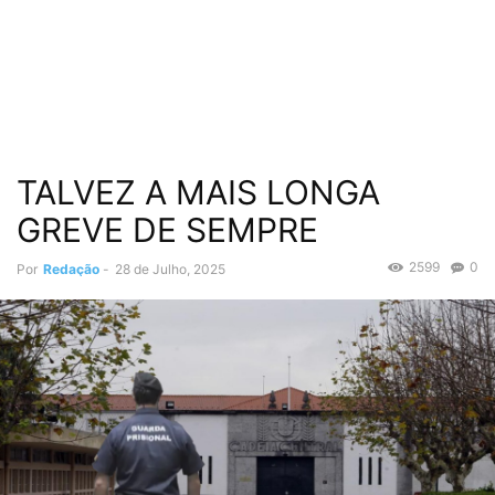
TALVEZ A MAIS LONGA
GREVE DE SEMPRE
2599
0
Por
Redação
-
28 de Julho, 2025