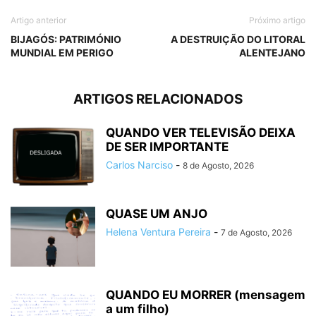
Artigo anterior
Próximo artigo
BIJAGÓS: PATRIMÓNIO
A DESTRUIÇÃO DO LITORAL
MUNDIAL EM PERIGO
ALENTEJANO
ARTIGOS RELACIONADOS
QUANDO VER TELEVISÃO DEIXA
DE SER IMPORTANTE
Carlos Narciso
-
8 de Agosto, 2026
QUASE UM ANJO
Helena Ventura Pereira
-
7 de Agosto, 2026
QUANDO EU MORRER (mensagem
a um filho)