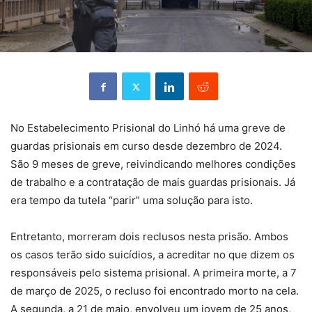
No Estabelecimento Prisional do Linhó há uma greve de
guardas prisionais em curso desde dezembro de 2024.
São 9 meses de greve, reivindicando melhores condições
de trabalho e a contratação de mais guardas prisionais. Já
era tempo da tutela “parir” uma solução para isto.
Entretanto, morreram dois reclusos nesta prisão. Ambos
os casos terão sido suicídios, a acreditar no que dizem os
responsáveis pelo sistema prisional. A primeira morte, a 7
de março de 2025, o recluso foi encontrado morto na cela.
A segunda, a 21 de maio, envolveu um jovem de 25 anos,