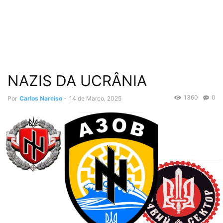
NAZIS DA UCRÂNIA
1360
0
Por
Carlos Narciso
-
14 de Março, 2025