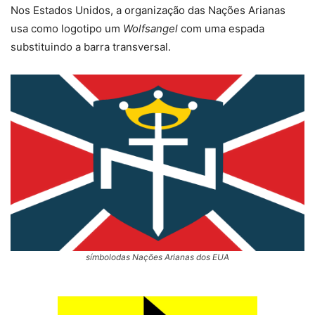
Nos Estados Unidos, a organização das Nações Arianas
usa como logotipo um
Wolfsangel
com uma espada
substituindo a barra transversal.
símbolodas Nações Arianas dos EUA