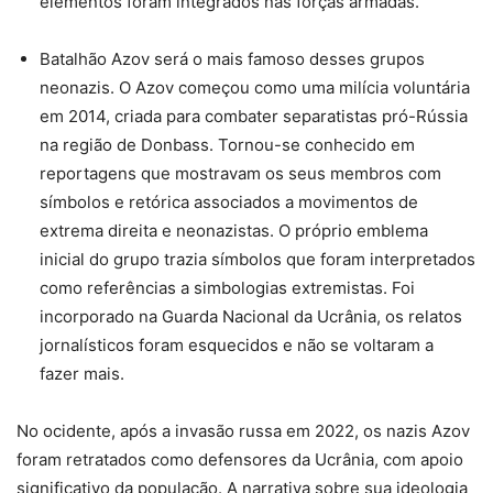
elementos foram integrados nas forças armadas.
Batalhão Azov será o mais famoso desses grupos
neonazis. O Azov começou como uma milícia voluntária
em 2014, criada para combater separatistas pró-Rússia
na região de Donbass. Tornou-se conhecido em
reportagens que mostravam os seus membros com
símbolos e retórica associados a movimentos de
extrema direita e neonazistas. O próprio emblema
inicial do grupo trazia símbolos que foram interpretados
como referências a simbologias extremistas. Foi
incorporado na Guarda Nacional da Ucrânia, os relatos
jornalísticos foram esquecidos e não se voltaram a
fazer mais.
No ocidente, após a invasão russa em 2022, os nazis Azov
foram retratados como defensores da Ucrânia, com apoio
significativo da população. A narrativa sobre sua ideologia