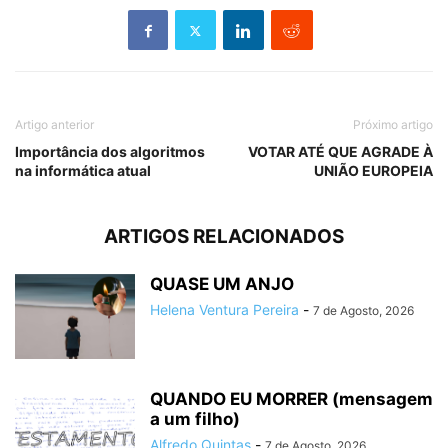
Artigo anterior
Próximo artigo
Importância dos algoritmos
VOTAR ATÉ QUE AGRADE À
na informática atual
UNIÃO EUROPEIA
ARTIGOS RELACIONADOS
QUASE UM ANJO
Helena Ventura Pereira
-
7 de Agosto, 2026
QUANDO EU MORRER (mensagem
a um filho)
Alfredo Quintas
-
7 de Agosto, 2026