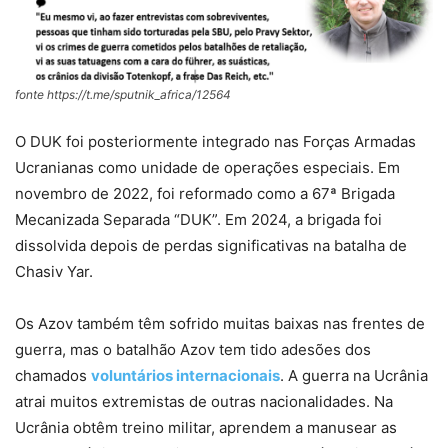
fonte https://t.me/sputnik_africa/12564
O DUK foi posteriormente integrado nas Forças Armadas
Ucranianas como unidade de operações especiais. Em
novembro de 2022, foi reformado como a 67ª Brigada
Mecanizada Separada “DUK”. Em 2024, a brigada foi
dissolvida depois de perdas significativas na batalha de
Chasiv Yar.
Os Azov também têm sofrido muitas baixas nas frentes de
guerra, mas o batalhão Azov tem tido adesões dos
chamados
voluntários internacionais
. A guerra na Ucrânia
atrai muitos extremistas de outras nacionalidades. Na
Ucrânia obtêm treino militar, aprendem a manusear as