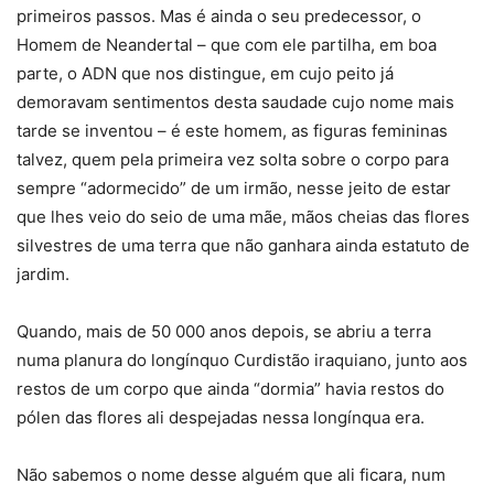
primeiros passos. Mas é ainda o seu predecessor, o
Homem de Neandertal – que com ele partilha, em boa
parte, o ADN que nos distingue, em cujo peito já
demoravam sentimentos desta saudade cujo nome mais
tarde se inventou – é este homem, as figuras femininas
talvez, quem pela primeira vez solta sobre o corpo para
sempre “adormecido” de um irmão, nesse jeito de estar
que lhes veio do seio de uma mãe, mãos cheias das flores
silvestres de uma terra que não ganhara ainda estatuto de
jardim.
Quando, mais de 50 000 anos depois, se abriu a terra
numa planura do longínquo Curdistão iraquiano, junto aos
restos de um corpo que ainda “dormia” havia restos do
pólen das flores ali despejadas nessa longínqua era.
Não sabemos o nome desse alguém que ali ficara, num