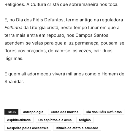
Religiões. A Cultura cristã que sobremaneira nos toca.
E, no Dia dos Fiéis Defuntos, termo antigo na reguladora
Folhinha
da Liturgia cristã, neste tempo lunar em que a
terra mais entra em repouso, nos Campos Santos
acendem-se velas para que a luz permaneça, pousam-se
flores aos braçados, deixam-se, às vezes, cair duas
lágrimas.
E quem ali adormeceu viverá mil anos como o Homem de
Shanidar.
TAGS
antropologia
Culto dos mortos
Dia dos Fiéis Defuntos
espiritualidade
Os espíritos e a alma
religião
Respeito pelos ancestrais
Rituais de afeto e saudade