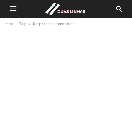
Início
Tags
Respeito pelos ancestrais