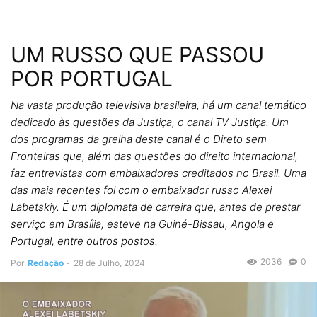
UM RUSSO QUE PASSOU
POR PORTUGAL
Na vasta produção televisiva brasileira, há um canal temático
dedicado às questões da Justiça, o canal TV Justiça. Um
dos programas da grelha deste canal é o Direto sem
Fronteiras que, além das questões do direito internacional,
faz entrevistas com embaixadores creditados no Brasil. Uma
das mais recentes foi com o embaixador russo Alexei
Labetskiy. É um diplomata de carreira que, antes de prestar
serviço em Brasília, esteve na Guiné-Bissau, Angola e
Portugal, entre outros postos.
2036
0
Por
Redação
-
28 de Julho, 2024