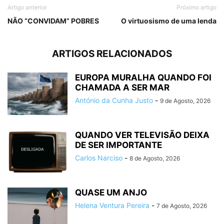
Artigo anterior
Próximo artigo
NÃO “CONVIDAM” POBRES
O virtuosismo de uma lenda
ARTIGOS RELACIONADOS
EUROPA MURALHA QUANDO FOI
CHAMADA A SER MAR
António da Cunha Justo
-
9 de Agosto, 2026
QUANDO VER TELEVISÃO DEIXA
DE SER IMPORTANTE
Carlos Narciso
-
8 de Agosto, 2026
QUASE UM ANJO
Helena Ventura Pereira
-
7 de Agosto, 2026