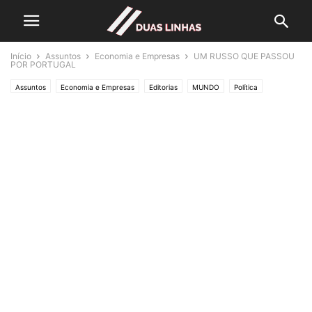
Início
Assuntos
Economia e Empresas
UM RUSSO QUE PASSOU
POR PORTUGAL
Assuntos
Economia e Empresas
Editorias
MUNDO
Política
POLÍTICA