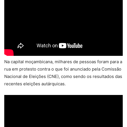
Na capital moçambicana, milhares de pessoas foram para a
rua em protesto contra o que foi anunciado pela Comissão
Nacional de Eleições (CNE), como sendo os resultados das
recentes eleições autárquicas.