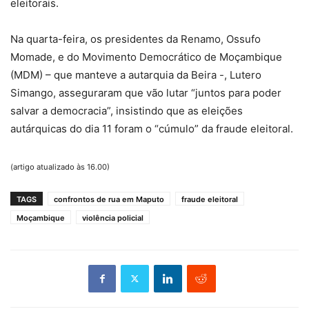
eleitorais.
Na quarta-feira, os presidentes da Renamo, Ossufo
Momade, e do Movimento Democrático de Moçambique
(MDM) – que manteve a autarquia da Beira -, Lutero
Simango, asseguraram que vão lutar “juntos para poder
salvar a democracia”, insistindo que as eleições
autárquicas do dia 11 foram o “cúmulo” da fraude eleitoral.
(artigo atualizado às 16.00)
TAGS
confrontos de rua em Maputo
fraude eleitoral
Moçambique
violência policial