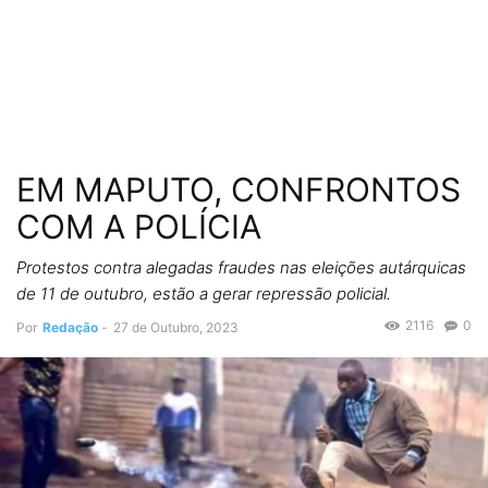
EM MAPUTO, CONFRONTOS
COM A POLÍCIA
Protestos contra alegadas fraudes nas eleições autárquicas
de 11 de outubro, estão a gerar repressão policial.
2116
0
Por
Redação
-
27 de Outubro, 2023