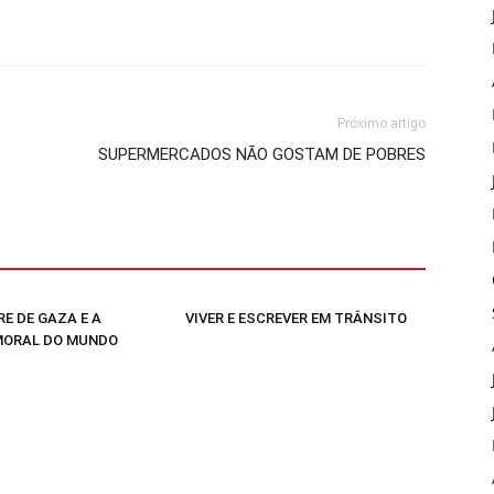
Próximo artigo
SUPERMERCADOS NÃO GOSTAM DE POBRES
E DE GAZA E A
VIVER E ESCREVER EM TRÂNSITO
MORAL DO MUNDO