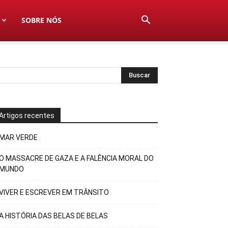
SOBRE NÓS
Artigos recentes
MAR VERDE
O MASSACRE DE GAZA E A FALÊNCIA MORAL DO
MUNDO
VIVER E ESCREVER EM TRÂNSITO
A HISTÓRIA DAS BELAS DE BELAS