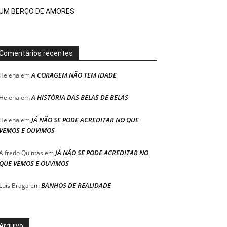
UM BERÇO DE AMORES
Comentários recentes
A CORAGEM NÃO TEM IDADE
Helena
em
A HISTÓRIA DAS BELAS DE BELAS
Helena
em
JÁ NÃO SE PODE ACREDITAR NO QUE
Helena
em
VEMOS E OUVIMOS
JÁ NÃO SE PODE ACREDITAR NO
Alfredo Quintas
em
QUE VEMOS E OUVIMOS
BANHOS DE REALIDADE
Luis Braga
em
Arquivo