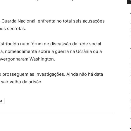
Guarda Nacional, enfrenta no total seis acusações
ões secretas.
distribuído num fórum de discussão da rede social
sa, nomeadamente sobre a guerra na Ucrânia ou a
envergonharam Washington.
o prosseguem as investigações. Ainda não há data
sair velho da prisão.
ra