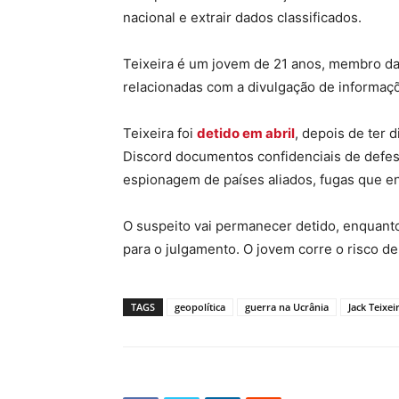
nacional e extrair dados classificados.
Teixeira é um jovem de 21 anos, membro da 
relacionadas com a divulgação de informaç
Teixeira foi
detido em abril
, depois de ter 
Discord documentos confidenciais de defe
espionagem de países aliados, fugas que 
O suspeito vai permanecer detido, enquant
para o julgamento. O jovem corre o risco de 
TAGS
geopolítica
guerra na Ucrânia
Jack Teixei