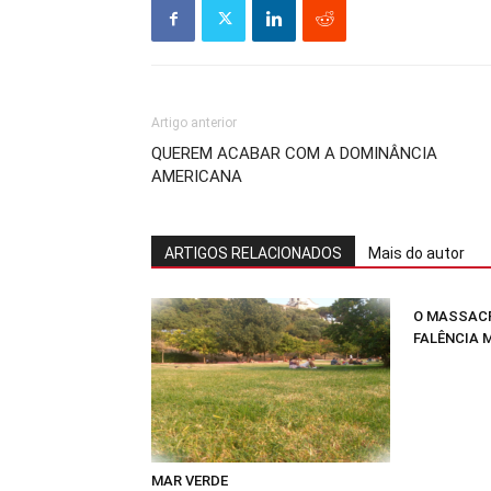
Artigo anterior
QUEREM ACABAR COM A DOMINÂNCIA
AMERICANA
ARTIGOS RELACIONADOS
Mais do autor
O MASSACR
FALÊNCIA 
MAR VERDE