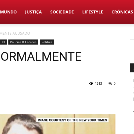
MUNDO
JUSTIÇA
SOCIEDADE
LIFESTYLE
CRÓNICAS
ALMENTE ACUSADO
NDO
Polícias & Ladrões
Política
 FORMALMENTE
1313
0