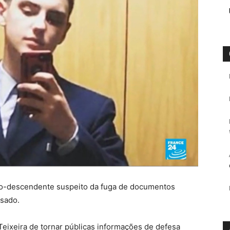
luso-descendente suspeito da fuga de documentos
usado.
eixeira de tornar públicas informações de defesa