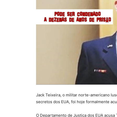
Jack Teixeira, o militar norte-americano 
secretos dos EUA, foi hoje formalmente ac
O Departamento de Justiça dos EUA acusa T