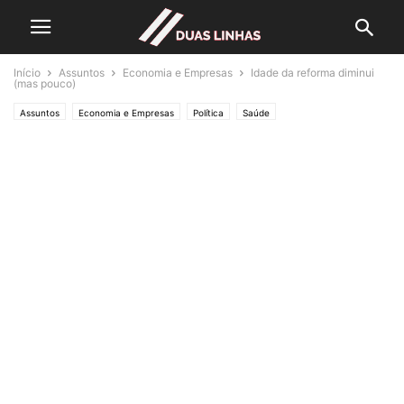
Início
Assuntos
Economia e Empresas
Idade da reforma diminui
(mas pouco)
Assuntos
Economia e Empresas
Política
Saúde