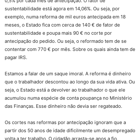
0,5% por cada mês de antecipação. O fator de
sustentabilidade está agora em 14,06%. Ou seja, por
exemplo, numa reforma de mil euros antecipada em 18
meses, o Estado fica com cerca de 140 € de fator de
sustentabilidade e poupa mais 90 € no corte por
antecipação do pedido. Ou seja, o reformado tem de se
contentar com 770 € por mês. Sobre os quais ainda tem de
pagar IRS.
Estamos a falar de um saque imoral. A reforma é dinheiro
que o trabalhador descontou ao longo da sua vida ativa. Ou
seja, o Estado está a devolver ao trabalhador o que ele
acumulou numa espécie de conta poupança no Ministério
das Finanças. Esse dinheiro não devia ser regateado.
Os cortes nas reformas por antecipação ignoram que a
partir dos 50 anos de idade dificilmente um desempregado
volta a ter trabalho. O cidadão arrasta-se anos a fio,