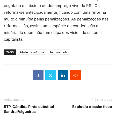
esgotado o subsídio de desemprego vive do RSI. Ou
reforma-se antecipadamente, ficando com uma reforma
muito diminuída pelas penalizações. As penalizações nas
reformas são, assim, uma espécie de condenação à
miséria de quem não tem culpa dos vícios do sistema
capitalista.
TAGS
idade da reforma
longevidade
Artigo anterior
Próximo artigo
RTP, Cândida Pinto substitui
Explodiu e assim ficou
Sandra Felgueiras