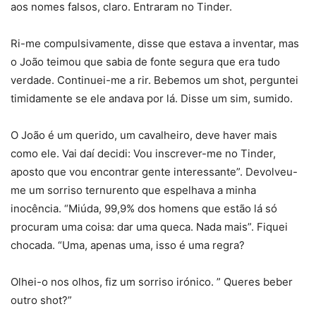
aos nomes falsos, claro. Entraram no Tinder.
Ri-me compulsivamente, disse que estava a inventar, mas
o João teimou que sabia de fonte segura que era tudo
verdade. Continuei-me a rir. Bebemos um shot, perguntei
timidamente se ele andava por lá. Disse um sim, sumido.
O João é um querido, um cavalheiro, deve haver mais
como ele. Vai daí decidi: Vou inscrever-me no Tinder,
aposto que vou encontrar gente interessante”. Devolveu-
me um sorriso ternurento que espelhava a minha
inocência. “Miúda, 99,9% dos homens que estão lá só
procuram uma coisa: dar uma queca. Nada mais”. Fiquei
chocada. “Uma, apenas uma, isso é uma regra?
Olhei-o nos olhos, fiz um sorriso irónico. ” Queres beber
outro shot?”