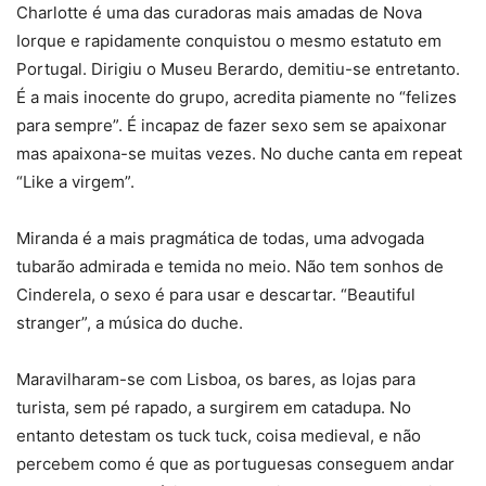
Charlotte é uma das curadoras mais amadas de Nova
Iorque e rapidamente conquistou o mesmo estatuto em
Portugal. Dirigiu o Museu Berardo, demitiu-se entretanto.
É a mais inocente do grupo, acredita piamente no “felizes
para sempre”. É incapaz de fazer sexo sem se apaixonar
mas apaixona-se muitas vezes. No duche canta em repeat
“Like a virgem”.
Miranda é a mais pragmática de todas, uma advogada
tubarão admirada e temida no meio. Não tem sonhos de
Cinderela, o sexo é para usar e descartar. “Beautiful
stranger”, a música do duche.
Maravilharam-se com Lisboa, os bares, as lojas para
turista, sem pé rapado, a surgirem em catadupa. No
entanto detestam os tuck tuck, coisa medieval, e não
percebem como é que as portuguesas conseguem andar