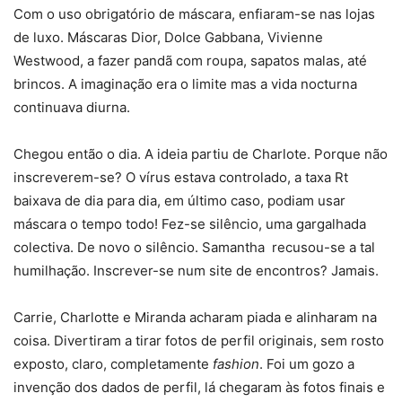
Com o uso obrigatório de máscara, enfiaram-se nas lojas
de luxo. Máscaras Dior, Dolce Gabbana, Vivienne
Westwood, a fazer pandã com roupa, sapatos malas, até
brincos. A imaginação era o limite mas a vida nocturna
continuava diurna.
Chegou então o dia. A ideia partiu de Charlote. Porque não
inscreverem-se? O vírus estava controlado, a taxa Rt
baixava de dia para dia, em último caso, podiam usar
máscara o tempo todo! Fez-se silêncio, uma gargalhada
colectiva. De novo o silêncio. Samantha recusou-se a tal
humilhação. Inscrever-se num site de encontros? Jamais.
Carrie, Charlotte e Miranda acharam piada e alinharam na
coisa. Divertiram a tirar fotos de perfil originais, sem rosto
exposto, claro, completamente
fashion
. Foi um gozo a
invenção dos dados de perfil, lá chegaram às fotos finais e