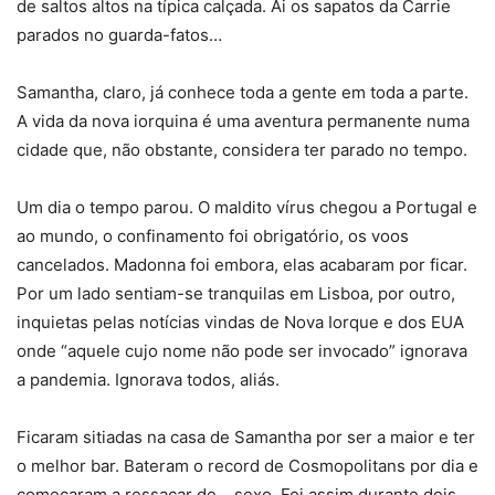
de saltos altos na típica calçada. Ai os sapatos da Carrie
parados no guarda-fatos…
Samantha, claro, já conhece toda a gente em toda a parte.
A vida da nova iorquina é uma aventura permanente numa
cidade que, não obstante, considera ter parado no tempo.
Um dia o tempo parou. O maldito vírus chegou a Portugal e
ao mundo, o confinamento foi obrigatório, os voos
cancelados. Madonna foi embora, elas acabaram por ficar.
Por um lado sentiam-se tranquilas em Lisboa, por outro,
inquietas pelas notícias vindas de Nova Iorque e dos EUA
onde “aquele cujo nome não pode ser invocado” ignorava
a pandemia. Ignorava todos, aliás.
Ficaram sitiadas na casa de Samantha por ser a maior e ter
o melhor bar. Bateram o record de Cosmopolitans por dia e
começaram a ressacar de… sexo. Foi assim durante dois