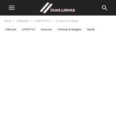
Início
Editorias
LIFESTYLE
O sexo e Lisboa
Editorias
LIFESTYLE
Assuntos
Lifestyle & Gadgets
Saúde