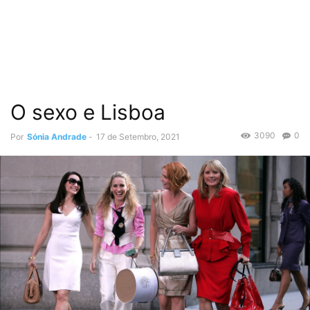
O sexo e Lisboa
3090
0
Por
Sónia Andrade
-
17 de Setembro, 2021