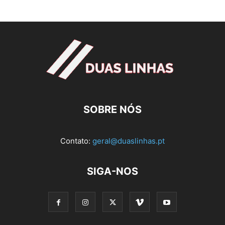
SOBRE NÓS
Contato:
geral@duaslinhas.pt
SIGA-NOS