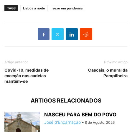
TAGS
Lisboa à noite
sexo em pandemia
Artigo anterior
Próximo artigo
Covid-19, medidas de
Cascais, o mural da
exceção nas cadeias
Pampilheira
mantêm-se
ARTIGOS RELACIONADOS
NASCEU PARA BEM DO POVO
José d'Encarnação
-
8 de Agosto, 2026