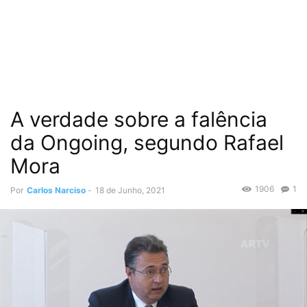
A verdade sobre a falência
da Ongoing, segundo Rafael
Mora
1906
1
Por
Carlos Narciso
-
18 de Junho, 2021