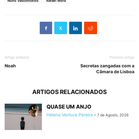
Nuno Vasconcelos
Rafael Mora
Artigo anterior
Próximo artigo
Noah
Secretas zangadas com a
Câmara de Lisboa
ARTIGOS RELACIONADOS
QUASE UM ANJO
Helena Ventura Pereira
-
7 de Agosto, 2026