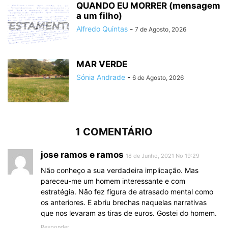
QUANDO EU MORRER (mensagem
a um filho)
Alfredo Quintas
-
7 de Agosto, 2026
MAR VERDE
Sónia Andrade
-
6 de Agosto, 2026
1 COMENTÁRIO
jose ramos e ramos
18 de Junho, 2021 No 19:29
Não conheço a sua verdadeira implicação. Mas
pareceu-me um homem interessante e com
estratégia. Não fez figura de atrasado mental como
os anteriores. E abriu brechas naquelas narrativas
que nos levaram as tiras de euros. Gostei do homem.
Responder