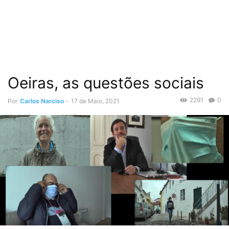
Oeiras, as questões sociais
2291
0
Por
Carlos Narciso
-
17 de Maio, 2021