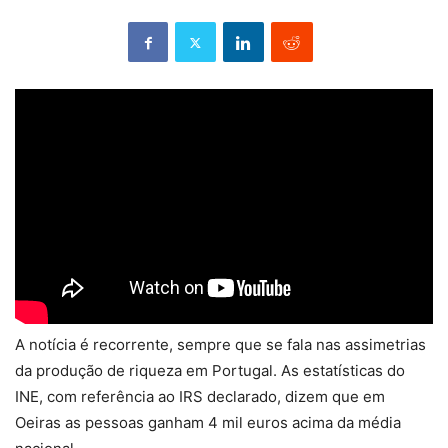
A notícia é recorrente, sempre que se fala nas assimetrias
da produção de riqueza em Portugal. As estatísticas do
INE, com referência ao IRS declarado, dizem que em
Oeiras as pessoas ganham 4 mil euros acima da média