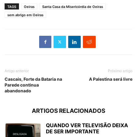
TAGS
Oeiras
Santa Casa da Misericórdia de Oeiras
sem abrigo em Oeiras
Artigo anterior
Próximo artigo
Cascais, Forte da Bataria na
A Palestina será livre
Parede continua
abandonado
ARTIGOS RELACIONADOS
QUANDO VER TELEVISÃO DEIXA
DE SER IMPORTANTE