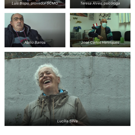
Luís Bispo, provedor SCMO
Teresa Alves, psicóloga
Abílio Barros
José Carlos Henriques
Lucília Silva