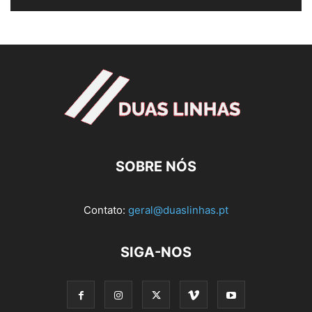
SOBRE NÓS
Contato:
geral@duaslinhas.pt
SIGA-NOS