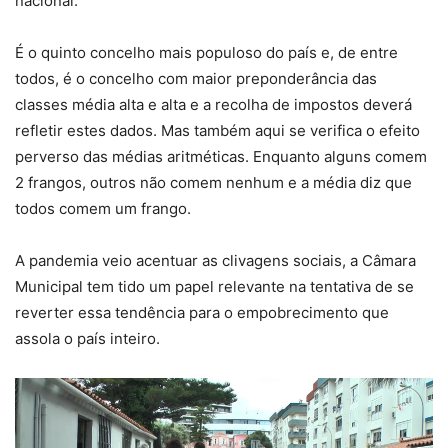
nacional.
É o quinto concelho mais populoso do país e, de entre
todos, é o concelho com maior preponderância das
classes média alta e alta e a recolha de impostos deverá
refletir estes dados. Mas também aqui se verifica o efeito
perverso das médias aritméticas. Enquanto alguns comem
2 frangos, outros não comem nenhum e a média diz que
todos comem um frango.
A pandemia veio acentuar as clivagens sociais, a Câmara
Municipal tem tido um papel relevante na tentativa de se
reverter essa tendência para o empobrecimento que
assola o país inteiro.