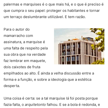
palermas e marquises é o que mais há, e o que é preciso é
que cumpra o seu papel: proteger os habitantes e tornar
um terraço deslumbrante utilizável. E tem razão.
Para o autor do
mamarracho com
assinatura, a marquise é
uma falta de respeito pela
sua obra que na verdade
faz lembrar em maquete,
dois caixotes de fruta
empilhados ao alto. É ainda a velha discussão entre a
forma e a função, e sobre a ideologia que a estética
desperta.
Uma coisa é certa: se a tal marquise lá foi posta porque
fazia falta, o
arquitetonto
falhou. E se a bola é redonda, e