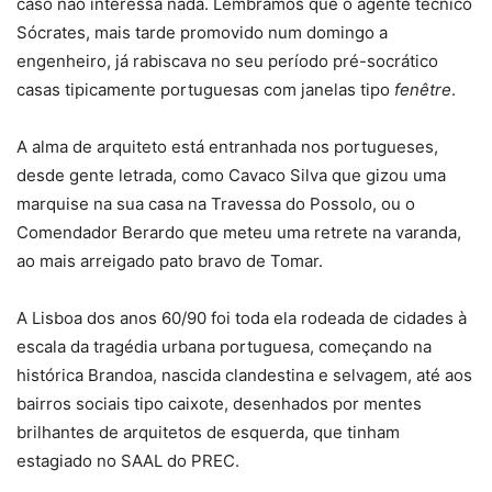
caso não interessa nada. Lembramos que o agente técnico
Sócrates, mais tarde promovido num domingo a
engenheiro, já rabiscava no seu período pré-socrático
casas tipicamente portuguesas com janelas tipo
fenêtre
.
A alma de arquiteto está entranhada nos portugueses,
desde gente letrada, como Cavaco Silva que gizou uma
marquise na sua casa na Travessa do Possolo, ou o
Comendador Berardo que meteu uma retrete na varanda,
ao mais arreigado pato bravo de Tomar.
A Lisboa dos anos 60/90 foi toda ela rodeada de cidades à
escala da tragédia urbana portuguesa, começando na
histórica Brandoa, nascida clandestina e selvagem, até aos
bairros sociais tipo caixote, desenhados por mentes
brilhantes de arquitetos de esquerda, que tinham
estagiado no SAAL do PREC.