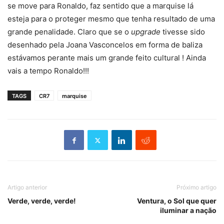
se move para Ronaldo, faz sentido que a marquise lá
esteja para o proteger mesmo que tenha resultado de uma
grande penalidade. Claro que se o
upgrade
tivesse sido
desenhado pela Joana Vasconcelos em forma de baliza
estávamos perante mais um grande feito cultural ! Ainda
vais a tempo Ronaldo!!!
TAGS
CR7
marquise
Artigo anterior
Próximo artigo
Verde, verde, verde!
Ventura, o Sol que quer
iluminar a nação