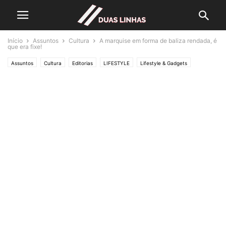
Início
Assuntos
Cultura
A marquise em forma de baliza rendada, é
que era fixe!
Assuntos
Cultura
Editorias
LIFESTYLE
Lifestyle & Gadgets
Crónicas de Opinião
O ESTADO da ARTE