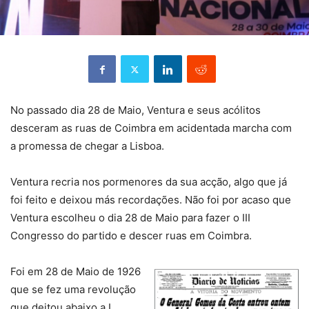
No passado dia 28 de Maio, Ventura e seus acólitos
desceram as ruas de Coimbra em acidentada marcha com
a promessa de chegar a Lisboa.
Ventura recria nos pormenores da sua acção, algo que já
foi feito e deixou más recordações. Não foi por acaso que
Ventura escolheu o dia 28 de Maio para fazer o III
Congresso do partido e descer ruas em Coimbra.
Foi em 28 de Maio de 1926
que se fez uma revolução
que deitou abaixo a I