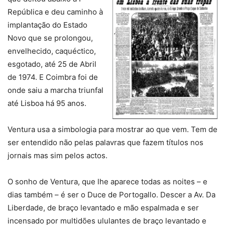
República e deu caminho à
implantação do Estado
Novo que se prolongou,
envelhecido, caquéctico,
esgotado, até 25 de Abril
de 1974. E Coimbra foi de
onde saiu a marcha triunfal
até Lisboa há 95 anos.
Ventura usa a simbologia para mostrar ao que vem. Tem de
ser entendido não pelas palavras que fazem títulos nos
jornais mas sim pelos actos.
O sonho de Ventura, que lhe aparece todas as noites – e
dias também – é ser o Duce de Portogallo. Descer a Av. Da
Liberdade, de braço levantado e mão espalmada e ser
incensado por multidões ululantes de braço levantado e