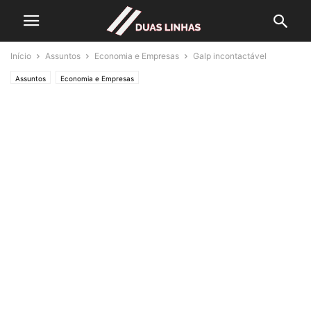
Início
Assuntos
Economia e Empresas
Galp incontactável
Assuntos
Economia e Empresas