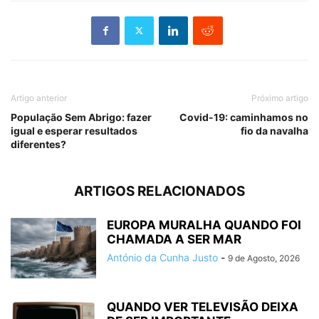
Artigo anterior
Próximo artigo
População Sem Abrigo: fazer
Covid-19: caminhamos no
igual e esperar resultados
fio da navalha
diferentes?
ARTIGOS RELACIONADOS
EUROPA MURALHA QUANDO FOI
CHAMADA A SER MAR
António da Cunha Justo
-
9 de Agosto, 2026
QUANDO VER TELEVISÃO DEIXA