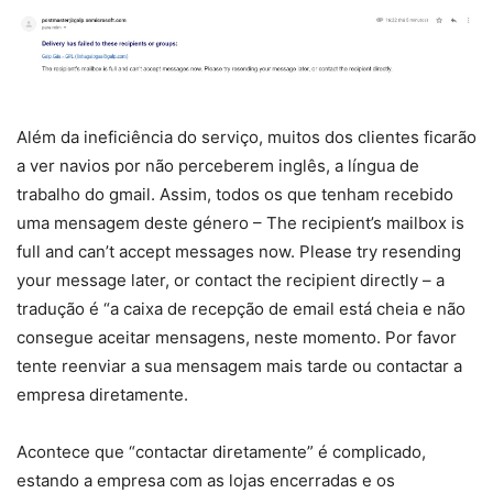
Além da ineficiência do serviço, muitos dos clientes ficarão
a ver navios por não perceberem inglês, a língua de
trabalho do gmail. Assim, todos os que tenham recebido
uma mensagem deste género – The recipient’s mailbox is
full and can’t accept messages now. Please try resending
your message later, or contact the recipient directly – a
tradução é “a caixa de recepção de email está cheia e não
consegue aceitar mensagens, neste momento. Por favor
tente reenviar a sua mensagem mais tarde ou contactar a
empresa diretamente.
Acontece que “contactar diretamente” é complicado,
estando a empresa com as lojas encerradas e os