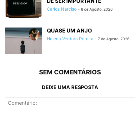
DE SER IMPORTANTE
Carlos Narciso
-
8 de Agosto, 2026
QUASE UM ANJO
Helena Ventura Pereira
-
7 de Agosto, 2026
SEM COMENTÁRIOS
DEIXE UMA RESPOSTA