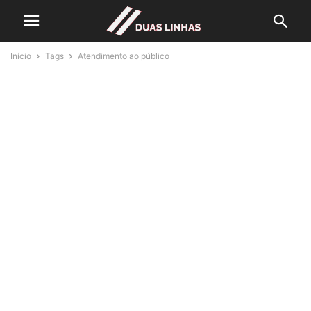
Início
Tags
Atendimento ao público