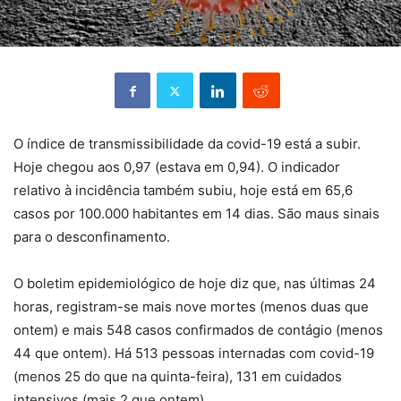
O índice de transmissibilidade da covid-19 está a subir.
Hoje chegou aos 0,97 (estava em 0,94). O indicador
relativo à incidência também subiu, hoje está em 65,6
casos por 100.000 habitantes em 14 dias. São maus sinais
para o desconfinamento.
O boletim epidemiológico de hoje diz que, nas últimas 24
horas, registram-se mais nove mortes (menos duas que
ontem) e mais 548 casos confirmados de contágio (menos
44 que ontem). Há 513 pessoas internadas com covid-19
(menos 25 do que na quinta-feira), 131 em cuidados
intensivos (mais 2 que ontem).