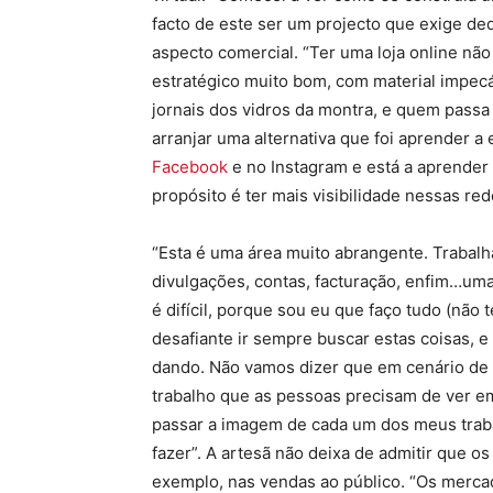
facto de este ser um projecto que exige de
aspecto comercial. “Ter uma loja online não 
estratégico muito bom, com material impecáv
jornais dos vidros da montra, e quem passa 
arranjar uma alternativa que foi aprender a
Facebook
e no Instagram e está a aprender 
propósito é ter mais visibilidade nessas red
“Esta é uma área muito abrangente. Trabal
divulgações, contas, facturação, enfim…uma
é difícil, porque sou eu que faço tudo (não
desafiante ir sempre buscar estas coisas, e i
dando. Não vamos dizer que em cenário de
trabalho que as pessoas precisam de ver em
passar a imagem de cada um dos meus traba
fazer”. A artesã não deixa de admitir que 
exemplo, nas vendas ao público. “Os merca