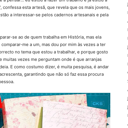
”, confessa esta artesã, que revela que os mais jovens,
stão a interessar-se pelos cadernos artesanais e pela
parar-se ao de quem trabalha em História, mas ela
o comparar-me a um, mas dou por mim às vezes a ter
correcto no tema que estou a trabalhar, e porque gosto
ue muitas vezes me perguntam onde é que arranjas
deia. E como costumo dizer, é muita pesquisa, é andar
 acrescenta, garantindo que não só faz essa procura
pessoa.