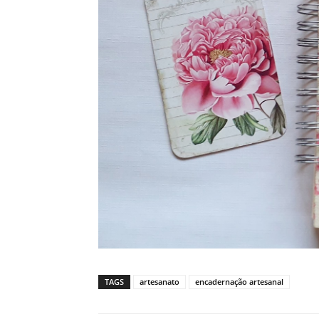
TAGS
artesanato
encadernação artesanal