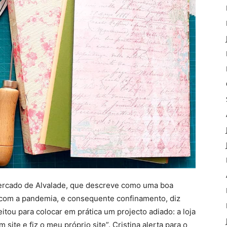
Mercado de Alvalade, que descreve como uma boa
 com a pandemia, e consequente confinamento, diz
tou para colocar em prática um projecto adiado: a loja
site e fiz o meu próprio site”. Cristina alerta para o