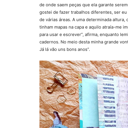
de onde saem peças que ela garante serem
gostei de fazer trabalhos diferentes, ser e
de várias áreas. A uma determinada altura,
tinham mapas na capa e aquilo atraía-me i
para usar e escrever”, afirma, enquanto lem
cadernos. No meio desta minha grande vont
Já lá vão uns bons anos”.