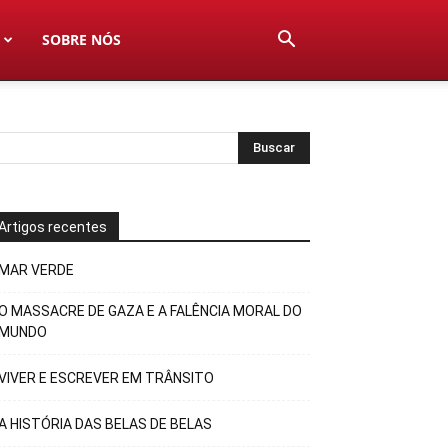
SOBRE NÓS
Artigos recentes
MAR VERDE
O MASSACRE DE GAZA E A FALÊNCIA MORAL DO
MUNDO
VIVER E ESCREVER EM TRÂNSITO
A HISTÓRIA DAS BELAS DE BELAS