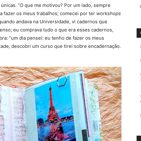
 únicas. “O que me motivou? Por um lado, sempre
u a fazer os meus trabalhos; comecei por ter
workshops
 quando andava na Universidade, vi cadernos que
menso; eu comprava tudo o que era esses cadernos,
bra: “um dia pensei: eu tenho de fazer os meus
ade, descobri um curso que tirei sobre encadernação.