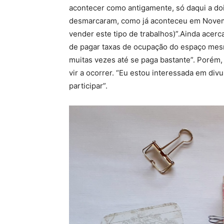
acontecer como antigamente, só daqui a do
desmarcaram, como já aconteceu em Novemb
vender este tipo de trabalhos)”.Ainda acerca
de pagar taxas de ocupação do espaço mesm
muitas vezes até se paga bastante”. Porém,
vir a ocorrer. “Eu estou interessada em div
participar”.