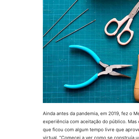
Ainda antes da pandemia, em 2019, fez o 
experiência com aceitação do público. Mas
que ficou com algum tempo livre que aprovei
virtual. “Comecei a ver como se construía um 