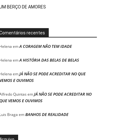
UM BERÇO DE AMORES
Comentários recentes
A CORAGEM NÃO TEM IDADE
Helena
em
A HISTÓRIA DAS BELAS DE BELAS
Helena
em
JÁ NÃO SE PODE ACREDITAR NO QUE
Helena
em
VEMOS E OUVIMOS
JÁ NÃO SE PODE ACREDITAR NO
Alfredo Quintas
em
QUE VEMOS E OUVIMOS
BANHOS DE REALIDADE
Luis Braga
em
Arquivo