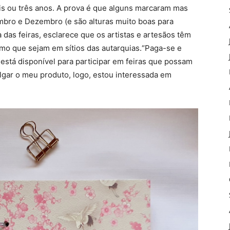
is ou três anos. A prova é que alguns marcaram mas
ro e Dezembro (e são alturas muito boas para
 das feiras, esclarece que os artistas e artesãos têm
o que sejam em sítios das autarquias.“Paga-se e
 está disponível para participar em feiras que possam
ulgar o meu produto, logo, estou interessada em