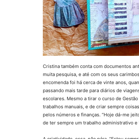
Cristina também conta com documentos anti
muita pesquisa, e até com os seus carimbos
encomenda foi há cerca de vinte anos, quan
passando mais tarde para diários de viagen
escolares. Mesmo a tirar o curso de Gestão
trabalhos manuais, e de criar sempre coisas
pelos números e finanças. “Hoje dá-me jeito
de ter sempre um trabalho administrativo e fi
A criatividade, essa, não pára. “Estou semp