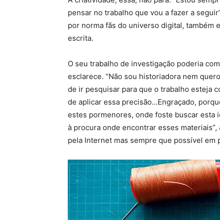
pensar no trabalho que vou a fazer a seguir
por norma fãs do universo digital, também e
escrita.
O seu trabalho de investigação poderia com
esclarece. “Não sou historiadora nem quer
de ir pesquisar para que o trabalho esteja 
de aplicar essa precisão…Engraçado, porq
estes pormenores, onde foste buscar esta i
à procura onde encontrar esses materiais”,
pela Internet mas sempre que possível em 