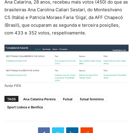
Ana Catarina, 28 anos, recebeu mais votos (450) do que as
brasileiras Ana Carolina Caliari Sestari, do Montesilvano
C5 (Itália) e Patricia Moraes Faria ‘Giga’, da AFF Chapecó
(Brasil), que ocuparam as segunda e terceira posições,
com 433 e 352 votos, respetivamente.
fonte FIFA
TAGS
Ana Catarina Pereira
Futsal
futsal feminino
Sport Lisboa e Benfica