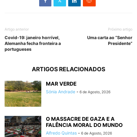
Artigo anterior
Próximo artigo
Covid-19: janeiro horrível,
Uma carta ao “Senhor
Alemanha fecha fronteira a
Presidente”
portugueses
ARTIGOS RELACIONADOS
MAR VERDE
Sónia Andrade
-
6 de Agosto, 2026
O MASSACRE DE GAZA E A
FALÊNCIA MORAL DO MUNDO
Alfredo Quintas
-
6 de Agosto, 2026