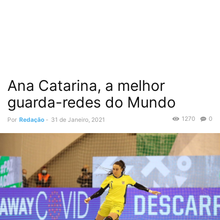
Ana Catarina, a melhor
guarda-redes do Mundo
1270
0
Por
Redação
-
31 de Janeiro, 2021