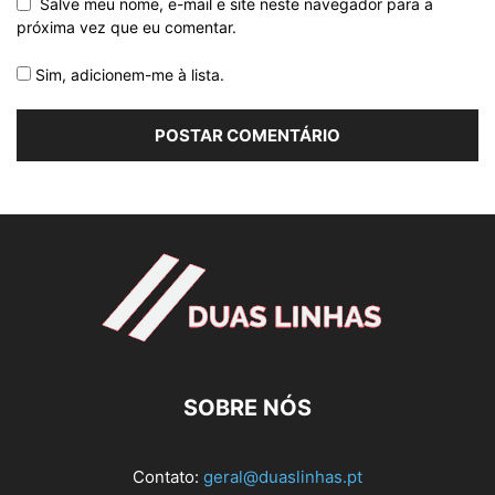
Salve meu nome, e-mail e site neste navegador para a
próxima vez que eu comentar.
Sim, adicionem-me à lista.
SOBRE NÓS
Contato:
geral@duaslinhas.pt