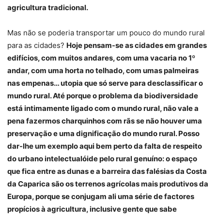
agricultura tradicional.
Mas não se poderia transportar um pouco do mundo rural
para as cidades?
Hoje pensam-se as cidades em grandes
edifícios, com muitos andares, com uma vacaria no 1º
andar, com uma horta no telhado, com umas palmeiras
nas empenas… utopia que só serve para desclassificar o
mundo rural. Até porque o problema da biodiversidade
está intimamente ligado com o mundo rural, não vale a
pena fazermos charquinhos com rãs se não houver uma
preservação e uma dignificação do mundo rural. Posso
dar-lhe um exemplo aqui bem perto da falta de respeito
do urbano intelectualóide pelo rural genuíno: o espaço
que fica entre as dunas e a barreira das falésias da Costa
da Caparica são os terrenos agrícolas mais produtivos da
Europa, porque se conjugam ali uma série de factores
propícios à agricultura, inclusive gente que sabe