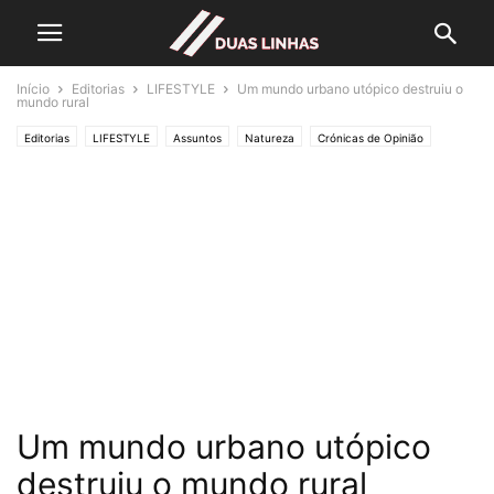
Início
Editorias
LIFESTYLE
Um mundo urbano utópico destruiu o
mundo rural
Editorias
LIFESTYLE
Assuntos
Natureza
Crónicas de Opinião
O ESTADO da ARTE
Política
Um mundo urbano utópico
destruiu o mundo rural