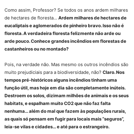
Como assim, Professor? Se todos os anos ardem milhares
de hectares de floresta…
Ardem milhares de hectares de
eucaliptais e aglomerados de pinheiro bravo. Isso não é
floresta. A verdadeira floresta felizmente não arde ou
arde pouco. Conhece grandes incêndios em florestas de
castanheiros ou no montado?
Pois, na verdade não. Mas mesmo os outros incêndios são
muito prejudiciais para a biodiversidade, não?
Claro. Nos
tempos pré-históricos alguns incêndios tinham uma
função útil, mas hoje em dia são completamente inúteis.
Destroem os solos, dizimam milhões de animais e os seus
habitats, e espalham muito CO2 que não faz falta
nenhuma… além do mal que fazem às populações rurais,
as quais só pensam em fugir para locais mais “seguros”,
leia-se vilas e cidades… e até para o estrangeiro.