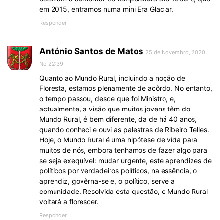
em 2015, entramos numa mini Era Glaciar.
Responder
António Santos de Matos
25 de Novembro, 2020
No 22:39
Quanto ao Mundo Rural, incluindo a noção de
Floresta, estamos plenamente de acôrdo. No entanto,
o tempo passou, desde que foi Ministro, e,
actualmente, a visão que muitos jovens têm do
Mundo Rural, é bem diferente, da de há 40 anos,
quando conheci e ouvi as palestras de Ribeiro Telles.
Hoje, o Mundo Rural é uma hipótese de vida para
muitos de nós, embora tenhamos de fazer algo para
se seja exequível: mudar urgente, este aprendizes de
políticos por verdadeiros políticos, na essência, o
aprendiz, govêrna-se e, o político, serve a
comunidade. Resolvida esta questão, o Mundo Rural
voltará a florescer.
Responder