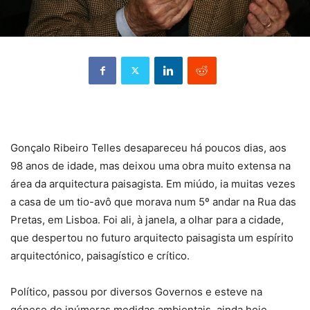
Gonçalo Ribeiro Telles desapareceu há poucos dias, aos
98 anos de idade, mas deixou uma obra muito extensa na
área da arquitectura paisagista. Em miúdo, ia muitas vezes
a casa de um tio-avô que morava num 5º andar na Rua das
Pretas, em Lisboa. Foi ali, à janela, a olhar para a cidade,
que despertou no futuro arquitecto paisagista um espírito
arquitectónico, paisagístico e crítico.
Político, passou por diversos Governos e esteve na
génese de inúmeras medidas ambientais, ainda hoje