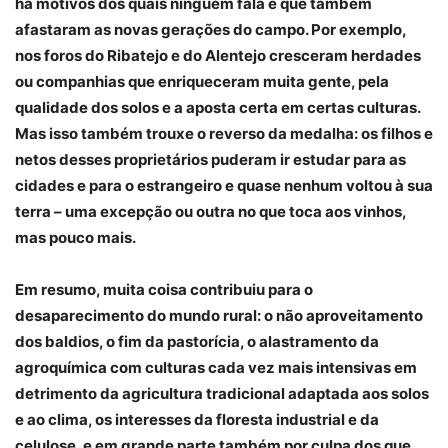
há motivos dos quais ninguém fala e que também
afastaram as novas gerações do campo. Por exemplo,
nos foros do Ribatejo e do Alentejo cresceram herdades
ou companhias que enriqueceram muita gente, pela
qualidade dos solos e a aposta certa em certas culturas.
Mas isso também trouxe o reverso da medalha: os filhos e
netos desses proprietários puderam ir estudar para as
cidades e para o estrangeiro e quase nenhum voltou à sua
terra – uma excepção ou outra no que toca aos vinhos,
mas pouco mais.
Em resumo, muita coisa contribuiu para o
desaparecimento do mundo rural: o não aproveitamento
dos baldios, o fim da pastorícia, o alastramento da
agroquímica com culturas cada vez mais intensivas em
detrimento da agricultura tradicional adaptada aos solos
e ao clima, os interesses da floresta industrial e da
celulose, e em grande parte também por culpa dos que