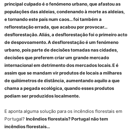
principal culpado é o fenómeno urbano, que afastou as
populações das aldeias, condenando à morte as aldeias,
e tornando este país num caos… foi também a
reflorestação errada, que acabou por provocar…
desflorestação. Aliás, a desflorestação foi o primeiro acto
de despovoamento. A desflorestação é um fenómeno
urbano, pois parte de decisões tomadas nas cidades,
decisões que preferem criar um grande mercado
internacional em detrimento dos mercados locais. E é
assim que se mandam vir produtos de locais a milhares
de quilómetros de distância, aumentando aquilo a que
chama a pegada ecológica, quando esses produtos
podiam ser produzidos localmente.
E aponta alguma solução para os incêndios florestais em
Portugal?
Incêndios florestais? Portugal não tem
incêndios florestais…