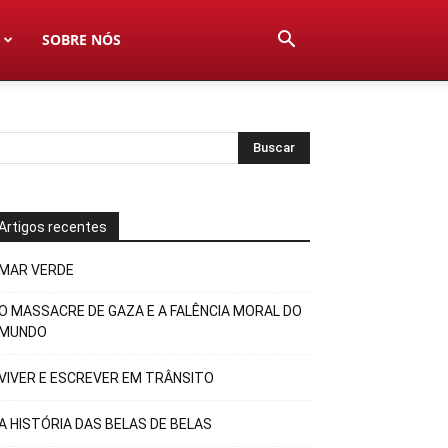
SOBRE NÓS
Artigos recentes
MAR VERDE
O MASSACRE DE GAZA E A FALÊNCIA MORAL DO
MUNDO
VIVER E ESCREVER EM TRÂNSITO
A HISTÓRIA DAS BELAS DE BELAS