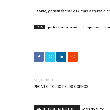
–
Malta, podem fechar as urnas e trazer o 
TAGS
políticos banha-da-cobra
populismo
ven
Artigo anterior
PEGAR O TOURO PELOS CORNOS
ARTIGOS RELACIONADOS
Mais do autor