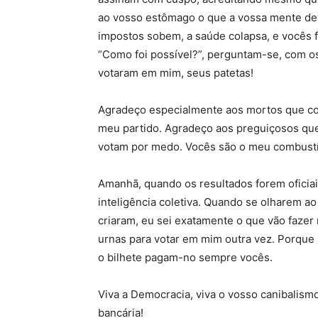
ao vosso estômago o que a vossa mente deve
impostos sobem, a saúde colapsa, e vocês fi
“Como foi possível?”, perguntam-se, com os
votaram em mim, seus patetas!
Agradeço especialmente aos mortos que co
meu partido. Agradeço aos preguiçosos que 
votam por medo. Vocês são o meu combustí
Amanhã, quando os resultados forem oficiai
inteligência coletiva. Quando se olharem a
criaram, eu sei exatamente o que vão fazer
urnas para votar em mim outra vez. Porque
o bilhete pagam-no sempre vocês.
Viva a Democracia, viva o vosso canibalis
bancária!