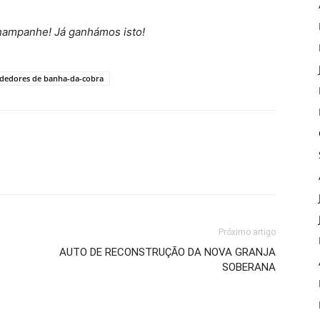
champanhe! Já ganhámos isto!
dedores de banha-da-cobra
Próximo artigo
AUTO DE RECONSTRUÇÃO DA NOVA GRANJA
SOBERANA