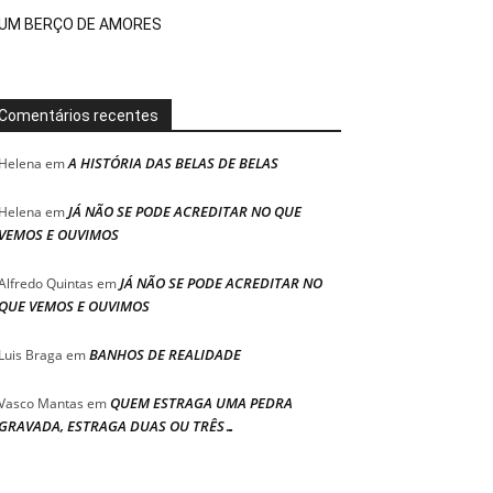
UM BERÇO DE AMORES
Comentários recentes
A HISTÓRIA DAS BELAS DE BELAS
Helena
em
JÁ NÃO SE PODE ACREDITAR NO QUE
Helena
em
VEMOS E OUVIMOS
JÁ NÃO SE PODE ACREDITAR NO
Alfredo Quintas
em
QUE VEMOS E OUVIMOS
BANHOS DE REALIDADE
Luis Braga
em
QUEM ESTRAGA UMA PEDRA
Vasco Mantas
em
GRAVADA, ESTRAGA DUAS OU TRÊS…