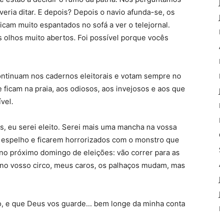
ria ditar. E depois? Depois o navio afunda-se, os
cam muito espantados no sofá a ver o telejornal.
 olhos muito abertos. Foi possível porque vocês
ntinuam nos cadernos eleitorais e votam sempre no
ficam na praia, aos odiosos, aos invejosos e aos que
vel.
s, eu serei eleito. Serei mais uma mancha na vossa
o espelho e ficarem horrorizados com o monstro que
 no próximo domingo de eleições: vão correr para as
 no vosso circo, meus caros, os palhaços mudam, mas
mo, e que Deus vos guarde… bem longe da minha conta