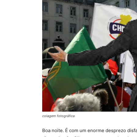
colagem fotográfica
Boa noite. É com um enorme desprezo disf