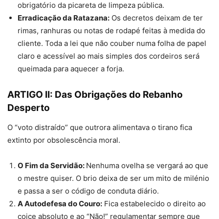
obrigatório da picareta de limpeza pública.
Erradicação da Ratazana:
Os decretos deixam de ter
rimas, ranhuras ou notas de rodapé feitas à medida do
cliente. Toda a lei que não couber numa folha de papel
claro e acessível ao mais simples dos cordeiros será
queimada para aquecer a forja.
ARTIGO II: Das Obrigações do Rebanho
Desperto
O “voto distraído” que outrora alimentava o tirano fica
extinto por obsolescência moral.
O Fim da Servidão:
Nenhuma ovelha se vergará ao que
o mestre quiser. O brio deixa de ser um mito de milénio
e passa a ser o código de conduta diário.
A Autodefesa do Couro:
Fica estabelecido o direito ao
coice absoluto e ao “Não!” regulamentar sempre que