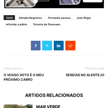
TAGS
Almada Negreiros
Fernando pessoa
José Régio
refundar a pátria
Teixeira de Pascoaes
Artigo anterior
Próximo artigo
O VOSSO VOTO É O MEU
SEREIAS NO ALENTEJO
PRÓXIMO CARRO
ARTIGOS RELACIONADOS
MAR VERDE