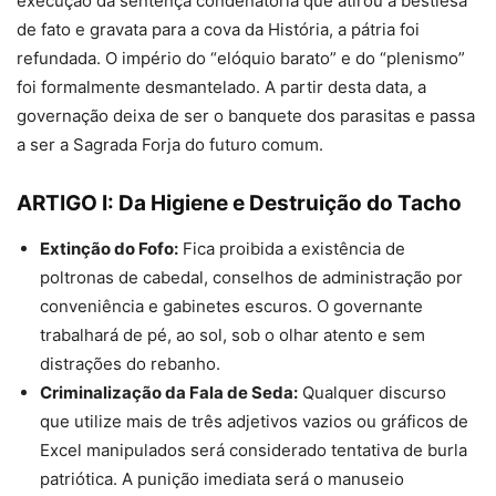
execução da sentença condenatória que atirou a bestiesa
de fato e gravata para a cova da História, a pátria foi
refundada. O império do “elóquio barato” e do “plenismo”
foi formalmente desmantelado. A partir desta data, a
governação deixa de ser o banquete dos parasitas e passa
a ser a Sagrada Forja do futuro comum.
ARTIGO I: Da Higiene e Destruição do Tacho
Extinção do Fofo:
Fica proibida a existência de
poltronas de cabedal, conselhos de administração por
conveniência e gabinetes escuros. O governante
trabalhará de pé, ao sol, sob o olhar atento e sem
distrações do rebanho.
Criminalização da Fala de Seda:
Qualquer discurso
que utilize mais de três adjetivos vazios ou gráficos de
Excel manipulados será considerado tentativa de burla
patriótica. A punição imediata será o manuseio