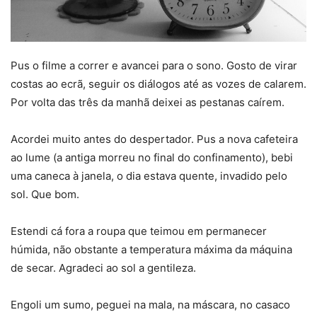
Pus o filme a correr e avancei para o sono. Gosto de virar
costas ao ecrã, seguir os diálogos até as vozes de calarem.
Por volta das três da manhã deixei as pestanas caírem.
Acordei muito antes do despertador. Pus a nova cafeteira
ao lume (a antiga morreu no final do confinamento), bebi
uma caneca à janela, o dia estava quente, invadido pelo
sol. Que bom.
Estendi cá fora a roupa que teimou em permanecer
húmida, não obstante a temperatura máxima da máquina
de secar. Agradeci ao sol a gentileza.
Engoli um sumo, peguei na mala, na máscara, no casaco