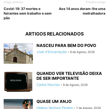
Artigo anterior
Próximo artigo
Covid-19: 37 mortes e
Aos 14 anos deram-lhe uma
feirantes sem trabalho e sem
metralhadora
pão
ARTIGOS RELACIONADOS
NASCEU PARA BEM DO POVO
José d'Encarnação
-
8 de Agosto, 2026
QUANDO VER TELEVISÃO DEIXA
DE SER IMPORTANTE
Carlos Narciso
-
8 de Agosto, 2026
QUASE UM ANJO
Helena Ventura Pereira
-
7 de Agosto, 2026