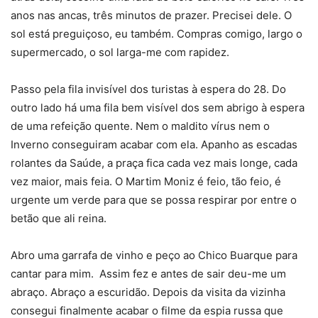
anos nas ancas, três minutos de prazer. Precisei dele. O
sol está preguiçoso, eu também. Compras comigo, largo o
supermercado, o sol larga-me com rapidez.
Passo pela fila invisível dos turistas à espera do 28. Do
outro lado há uma fila bem visível dos sem abrigo à espera
de uma refeição quente. Nem o maldito vírus nem o
Inverno conseguiram acabar com ela. Apanho as escadas
rolantes da Saúde, a praça fica cada vez mais longe, cada
vez maior, mais feia. O Martim Moniz é feio, tão feio, é
urgente um verde para que se possa respirar por entre o
betão que ali reina.
Abro uma garrafa de vinho e peço ao Chico Buarque para
cantar para mim. Assim fez e antes de sair deu-me um
abraço. Abraço a escuridão. Depois da visita da vizinha
consegui finalmente acabar o filme da espia russa que