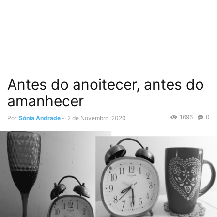
Antes do anoitecer, antes do
amanhecer
1696
0
Por
Sónia Andrade
-
2 de Novembro, 2020