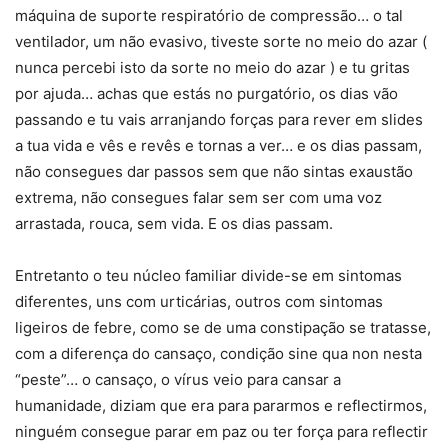
máquina de suporte respiratório de compressão… o tal
ventilador, um não evasivo, tiveste sorte no meio do azar (
nunca percebi isto da sorte no meio do azar ) e tu gritas
por ajuda… achas que estás no purgatório, os dias vão
passando e tu vais arranjando forças para rever em slides
a tua vida e vês e revês e tornas a ver… e os dias passam,
não consegues dar passos sem que não sintas exaustão
extrema, não consegues falar sem ser com uma voz
arrastada, rouca, sem vida. E os dias passam.
Entretanto o teu núcleo familiar divide-se em sintomas
diferentes, uns com urticárias, outros com sintomas
ligeiros de febre, como se de uma constipação se tratasse,
com a diferença do cansaço, condição sine qua non nesta
“peste”… o cansaço, o vírus veio para cansar a
humanidade, diziam que era para pararmos e reflectirmos,
ninguém consegue parar em paz ou ter força para reflectir