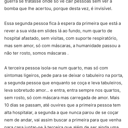
guerra se tratasse onde só vê cair pessoas sem ver a
bomba que lhe acertou, porque desta vez, é invisível.
Essa segunda pessoa fica à espera da primeira que está a
rever a sua vida em slides lá ao fundo, num quarto de
hospital afastado, sem visitas, com suporte respiratório,
mas sem amor, só com máscaras, a humanidade passou a
não ter rosto, somos máscaras .
A terceira pessoa isola-se num quarto, mas só com
sintomas ligeiros, pede para se deixar o tabuleiro na porta,
a segunda pessoa que enquanto se coça e leva tabuleiros,
leva sobretudo amor… e entra, entra sempre nos quartos,
sem rosto, só com máscara mas carregada de amor. Mais
10 dias se passam, até ouvires que a primeira pessoa tem
alta hospitalar, a segunda a que nunca parou de se coçar
nem de andar, vai assim buscar a primeira para que venha
para casa juntar-se à terceira que além de ser ainda uma