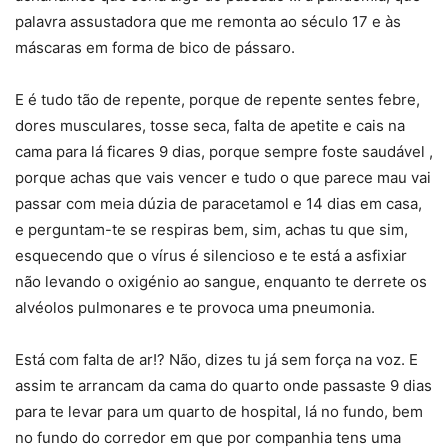
palavra assustadora que me remonta ao século 17 e às
máscaras em forma de bico de pássaro.
E é tudo tão de repente, porque de repente sentes febre,
dores musculares, tosse seca, falta de apetite e cais na
cama para lá ficares 9 dias, porque sempre foste saudável ,
porque achas que vais vencer e tudo o que parece mau vai
passar com meia dúzia de paracetamol e 14 dias em casa,
e perguntam-te se respiras bem, sim, achas tu que sim,
esquecendo que o vírus é silencioso e te está a asfixiar
não levando o oxigénio ao sangue, enquanto te derrete os
alvéolos pulmonares e te provoca uma pneumonia.
Está com falta de ar!? Não, dizes tu já sem força na voz. E
assim te arrancam da cama do quarto onde passaste 9 dias
para te levar para um quarto de hospital, lá no fundo, bem
no fundo do corredor em que por companhia tens uma