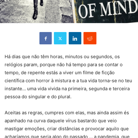
Há dias que não têm horas, minutos ou segundos, os
relógios param, porque não há tempo para se contar o
tempo, de repente estás a viver um filme de ficção
científica com horror à mistura e a tua vida torna-se no teu
instante… uma vida vivida na primeira, segunda e terceira
pessoa do singular e do plural.
Aceitas as regras, cumpres com elas, mas ainda assim és
apanhado na curva daquele vírus bastardo que veio
mastigar emoções, criar distâncias e provocar aquilo que
acharíamos que seria algo do passado … a pandemia, que