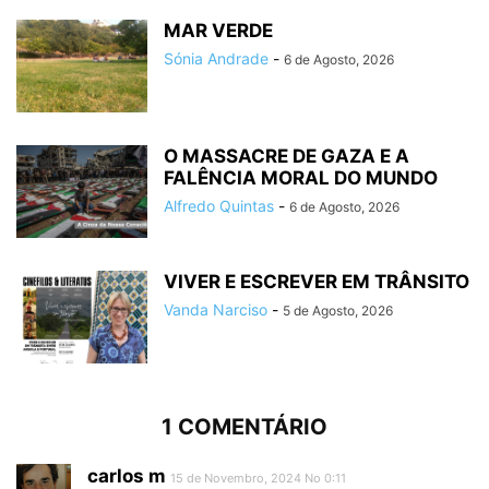
MAR VERDE
Sónia Andrade
-
6 de Agosto, 2026
O MASSACRE DE GAZA E A
FALÊNCIA MORAL DO MUNDO
Alfredo Quintas
-
6 de Agosto, 2026
VIVER E ESCREVER EM TRÂNSITO
Vanda Narciso
-
5 de Agosto, 2026
1 COMENTÁRIO
carlos m
15 de Novembro, 2024 No 0:11