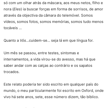
só com um olhar atrás da máscara, aos meus netos, filho e
nora (
Eles
) ia buscar forças em forma de sorrisos, de amor
através da objectiva da câmara do telemóvel. Somos
vídeos, somos fotos, somos memórias, somos tudo menos
tocáveis …
Quanto a
Vós
…cuidem-se… seja lá em que língua for.
Um mês se passou, entre testes, sintomas e
internamentos, a vida virou-se do avesso, mas há que
saber andar com as calças ao contrário e os sapatos
trocados.
Este relato poderia ter sido escrito em qualquer país do
mundo, o meu particularmente foi escrito em Oxford, onde
vivo há sete anos, sete, esse número dizem, tão bíblico.