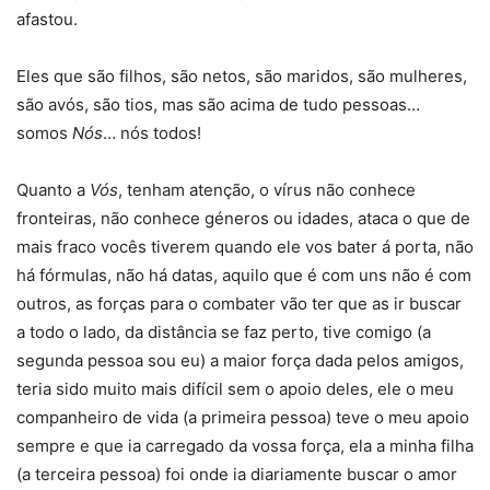
afastou.
Eles que são filhos, são netos, são maridos, são mulheres,
são avós, são tios, mas são acima de tudo pessoas…
somos
Nós
… nós todos!
Quanto a
Vós
, tenham atenção, o vírus não conhece
fronteiras, não conhece géneros ou idades, ataca o que de
mais fraco vocês tiverem quando ele vos bater á porta, não
há fórmulas, não há datas, aquilo que é com uns não é com
outros, as forças para o combater vão ter que as ir buscar
a todo o lado, da distância se faz perto, tive comigo (a
segunda pessoa sou eu) a maior força dada pelos amigos,
teria sido muito mais difícil sem o apoio deles, ele o meu
companheiro de vida (a primeira pessoa) teve o meu apoio
sempre e que ia carregado da vossa força, ela a minha filha
(a terceira pessoa) foi onde ia diariamente buscar o amor