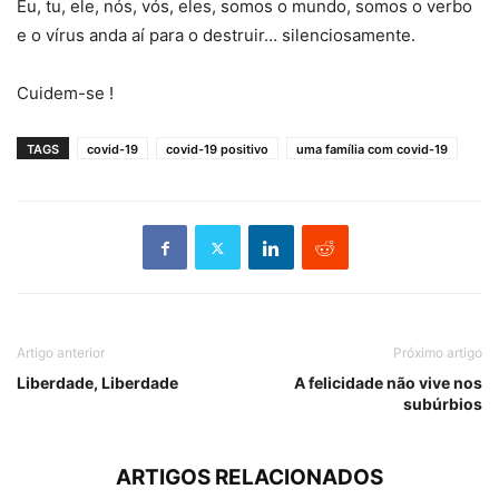
Eu, tu, ele, nós, vós, eles, somos o mundo, somos o verbo
e o vírus anda aí para o destruir… silenciosamente.
Cuidem-se !
TAGS
covid-19
covid-19 positivo
uma família com covid-19
Artigo anterior
Próximo artigo
Liberdade, Liberdade
A felicidade não vive nos
subúrbios
ARTIGOS RELACIONADOS