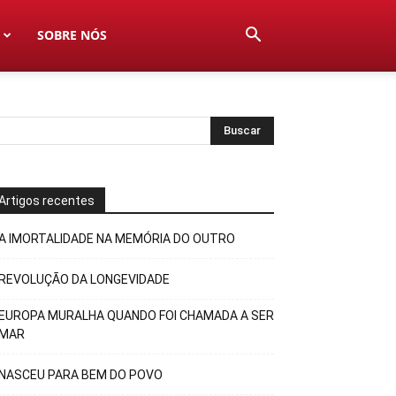
SOBRE NÓS
Artigos recentes
A IMORTALIDADE NA MEMÓRIA DO OUTRO
REVOLUÇÃO DA LONGEVIDADE
EUROPA MURALHA QUANDO FOI CHAMADA A SER
MAR
NASCEU PARA BEM DO POVO