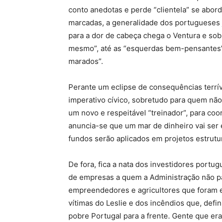
conto anedotas e perde “clientela” se abor
marcadas, a generalidade dos portugueses 
para a dor de cabeça chega o Ventura e sobr
mesmo”, até as “esquerdas bem-pensantes” 
marados”.
Perante um eclipse de consequências terríve
imperativo cívico, sobretudo para quem não
um novo e respeitável “treinador”, para co
anuncia-se que um mar de dinheiro vai ser
fundos serão aplicados em projetos estrutu
De fora, fica a nata dos investidores portu
de empresas a quem a Administração não p
empreendedores e agricultores que foram 
vítimas do Leslie e dos incêndios que, defi
pobre Portugal para a frente. Gente que era