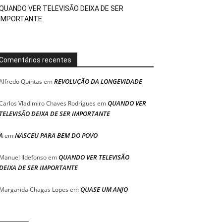
QUANDO VER TELEVISÃO DEIXA DE SER
IMPORTANTE
Comentários recentes
REVOLUÇÃO DA LONGEVIDADE
Alfredo Quintas
em
QUANDO VER
Carlos Vladimiro Chaves Rodrigues
em
TELEVISÃO DEIXA DE SER IMPORTANTE
A
NASCEU PARA BEM DO POVO
em
QUANDO VER TELEVISÃO
Manuel Ildefonso
em
DEIXA DE SER IMPORTANTE
QUASE UM ANJO
Margarida Chagas Lopes
em