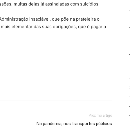
ssões, muitas delas já assinaladas com suicídios.
ministração insaciável, que põe na prateleira o
 mais elementar das suas obrigações, que é pagar a
Próximo artigo
Na pandemia, nos transportes públicos