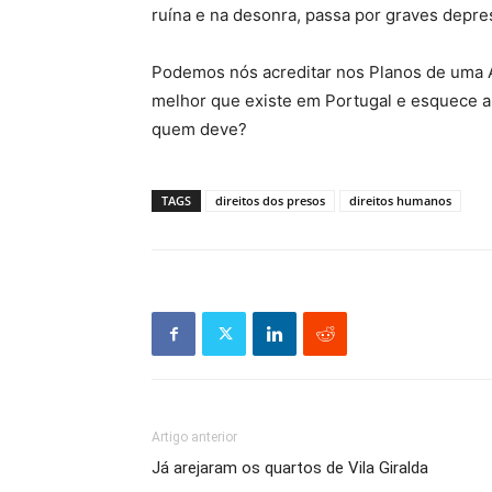
ruína e na desonra, passa por graves depre
Podemos nós acreditar nos Planos de uma Ad
melhor que existe em Portugal e esquece a
quem deve?
TAGS
direitos dos presos
direitos humanos
Artigo anterior
Já arejaram os quartos de Vila Giralda