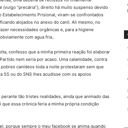
l (vulgo “precária”), direito há muito suspenso devido
o Estabelecimento Prisional, viram-se confrontados
 ficando alojados no anexo do canil. Ali mesmo, no
fazer necessidades orgânicas e, para a higiene
obviamente com agua fria..
olta, confesso que a minha primeira reação foi elaborar
Partido nem seria por acaso. Uma calamidade, contra
os pobres canídeos toda a noite protestaram sem que
da SS ou do SNS lhes acudisse com os apoios
 perante tão tristes realidades, ainda que animado das
que essa crónica feria a minha própria condição
sível, porque sempre o meu facebook se anima quando