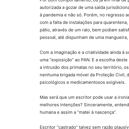
autorizada a gozar de uma saída jurisdiciona
à pandemia e não só. Porém, no regresso a
com a falta de instalações para quarentena,
pátio, através de um ralo, bem podiam satis
pessoal, até dispunham de uma mangueira, 
Com a imaginação e a criatividade ainda à s
uma “exposição” ao PAN. E a escolha deste 
a intrusão dos primatas no seu território, 
nenhuma brigada móvel da Proteção Civil, 
psicológicos e medicamentosos exigíveis.
Mas será que um escritor pode usar a ironia
melhores intenções? Sinceramente, entendi 
humana e assim a “matei à nascença”.
Escritor “castrado” talvez sem razão plau