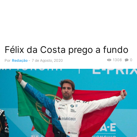
Félix da Costa prego a fundo
1308
0
Por
Redação
-
7 de Agosto, 2020