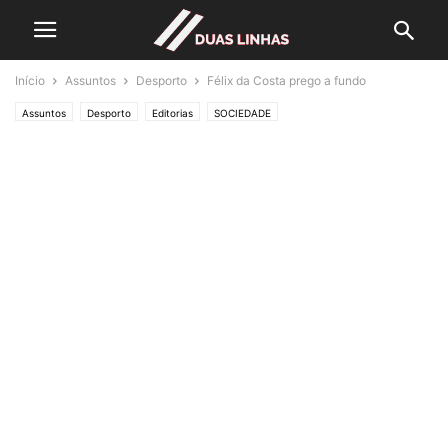
Início
Assuntos
Desporto
Félix da Costa prego a fundo
Assuntos
Desporto
Editorias
SOCIEDADE