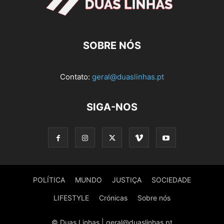
SOBRE NÓS
Contato:
geral@duaslinhas.pt
SIGA-NOS
POLÍTICA
MUNDO
JUSTIÇA
SOCIEDADE
LIFESTYLE
Crónicas
Sobre nós
© Duas Linhas | geral@duaslinhas.pt