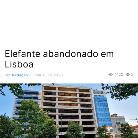
Elefante abandonado em
Lisboa
4122
2
Por
Redação
-
17 de Julho, 2020