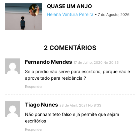
QUASE UM ANJO
Helena Ventura Pereira
-
7 de Agosto, 2026
2 COMENTÁRIOS
Fernando Mendes
17 de Julho, 2020 No 20:35
Se o prédio não serve para escritório, porque não é
aproveitado para residência ?
Responder
Tiago Nunes
28 de Abril, 2021 No 8:33
Não ponham teto falso e já permite que sejam
escritórios
Responder