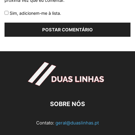
próxima vez que eu comentar.
Sim, adicionem-me à lista.
SOBRE NÓS
Contato:
geral@duaslinhas.pt