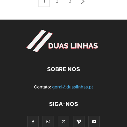
1
2
3
SOBRE NÓS
Contato:
geral@duaslinhas.pt
SIGA-NOS