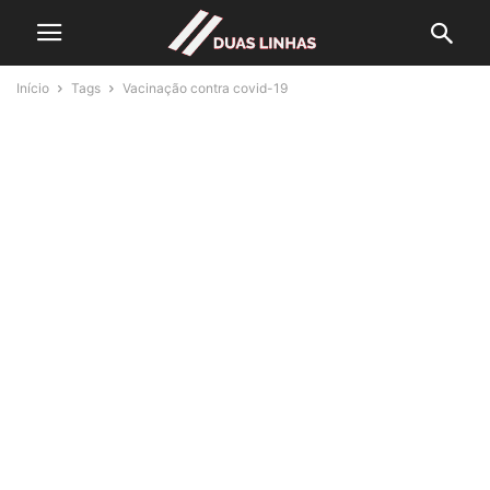
Início
Tags
Vacinação contra covid-19