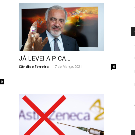
JÁ LEVEI A PICA…
Cândido Ferreira
-
17 de Março, 2021
0
0