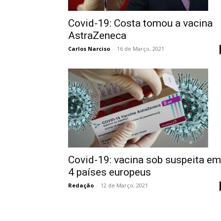
Covid-19: Costa tomou a vacina
AstraZeneca
Carlos Narciso
-
16 de Março, 2021
Covid-19: vacina sob suspeita em
4 países europeus
Redação
-
12 de Março, 2021