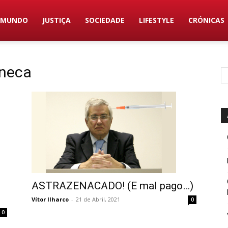
MUNDO
JUSTIÇA
SOCIEDADE
LIFESTYLE
CRÓNICAS
eneca
ASTRAZENACADO! (E mal pago…)
Vítor Ilharco
-
21 de Abril, 2021
0
0