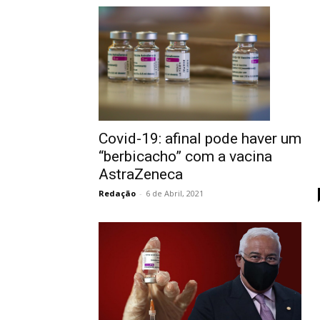
Covid-19: afinal pode haver um
“berbicacho” com a vacina
AstraZeneca
Redação
-
6 de Abril, 2021