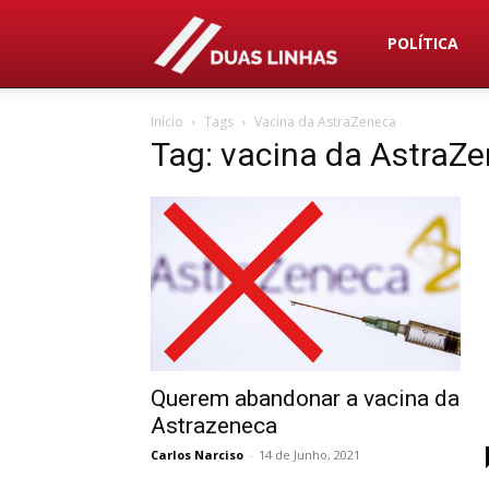
Duas
POLÍTICA
Início
Tags
Vacina da AstraZeneca
Linhas
Tag: vacina da AstraZ
Querem abandonar a vacina da
Astrazeneca
Carlos Narciso
-
14 de Junho, 2021