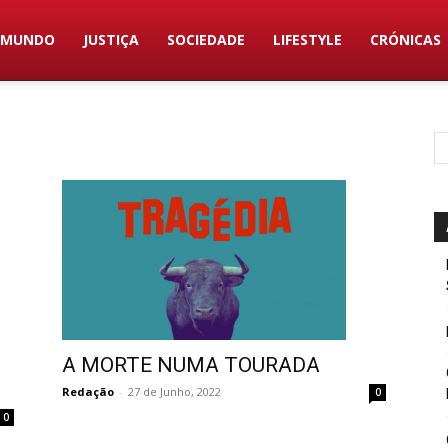
MUNDO
JUSTIÇA
SOCIEDADE
LIFESTYLE
CRÓNICAS
A MORTE NUMA TOURADA
Redação
-
27 de Junho, 2022
0
0