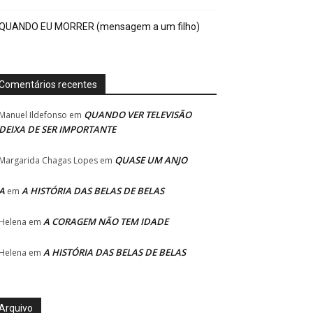
QUANDO EU MORRER (mensagem a um filho)
Comentários recentes
QUANDO VER TELEVISÃO
Manuel Ildefonso
em
DEIXA DE SER IMPORTANTE
QUASE UM ANJO
Margarida Chagas Lopes
em
A
A HISTÓRIA DAS BELAS DE BELAS
em
A CORAGEM NÃO TEM IDADE
Helena
em
A HISTÓRIA DAS BELAS DE BELAS
Helena
em
Arquivo