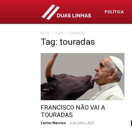
Duas
POLÍTICA
Início
Tags
Touradas
Linhas
Tag: touradas
FRANCISCO NÃO VAI A
TOURADAS
Carlos Narciso
-
5 de Julho, 2023