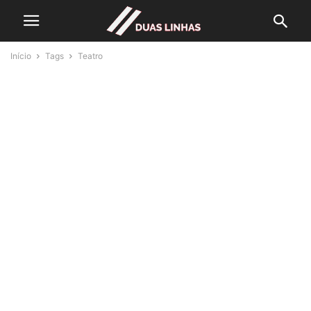
Início
Tags
Teatro