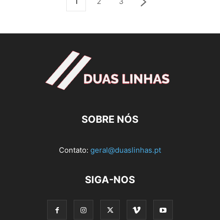
1
2
3
SOBRE NÓS
Contato:
geral@duaslinhas.pt
SIGA-NOS