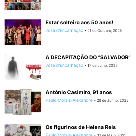
Estar solteiro aos 50 anos!
José d'Encarnação
-
21 de Outubro, 2025
A DECAPITAÇÃO DO “SALVADOR”
José d'Encarnação
-
17 de Julho, 2025
António Casimiro, 91 anos
Paulo Morais-Alexandre
-
28 de Junho, 2025
Os figurinos de Helena Reis
Paulo Morais-Alexandre
-
31 de Maio, 2025