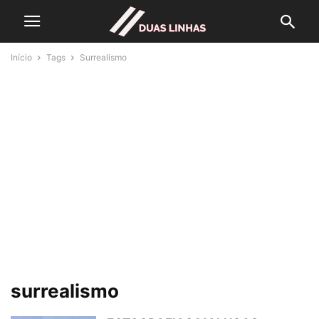
Início
Tags
Surrealismo
surrealismo