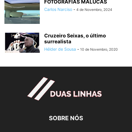
FOTOGRAFIAS MALUCAS
Carlos Narciso
-
4 de Novembro, 2024
Cruzeiro Seixas, o último
surrealista
Hélder de Sousa
-
10 de Novembro, 2020
SOBRE NÓS