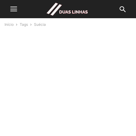
Início
Tags
Suécia