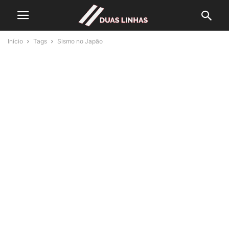
Início
Tags
Sismo no Japão