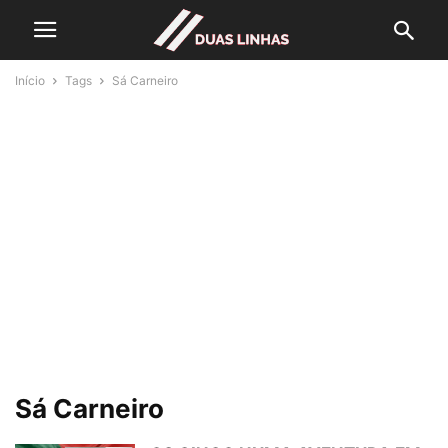
Início
Tags
Sá Carneiro
Sá Carneiro