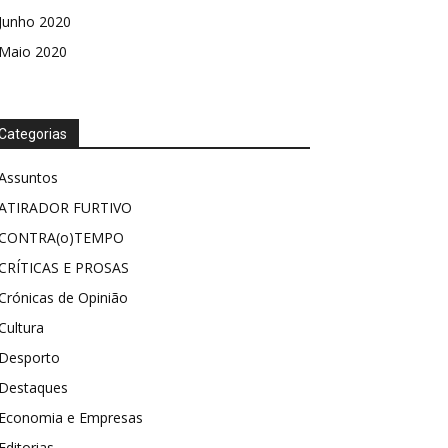
Junho 2020
Maio 2020
Categorias
Assuntos
ATIRADOR FURTIVO
CONTRA(o)TEMPO
CRÍTICAS E PROSAS
Crónicas de Opinião
Cultura
Desporto
Destaques
Economia e Empresas
Editorias