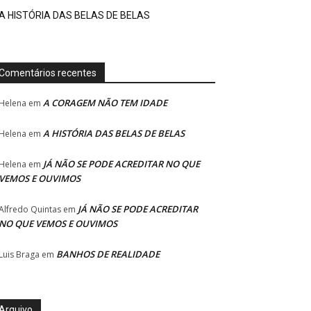
A HISTÓRIA DAS BELAS DE BELAS
Comentários recentes
A CORAGEM NÃO TEM IDADE
Helena
em
A HISTÓRIA DAS BELAS DE BELAS
Helena
em
JÁ NÃO SE PODE ACREDITAR NO QUE
Helena
em
VEMOS E OUVIMOS
JÁ NÃO SE PODE ACREDITAR
Alfredo Quintas
em
NO QUE VEMOS E OUVIMOS
BANHOS DE REALIDADE
Luis Braga
em
Arquivo