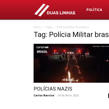
Duas
POLÍTICA
Início
Tags
Polícia Militar brasileira
Linhas
Tag: Polícia Militar bras
POLÍCIAS NAZIS
Carlos Narciso
-
24 de Abril, 2025