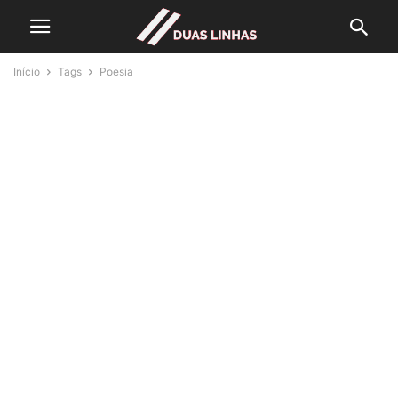
Início
Tags
Poesia