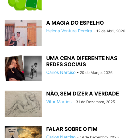
A MAGIA DO ESPELHO
Helena Ventura Pereira
-
12 de Abril, 2026
UMA CENA DIFERENTE NAS
REDES SOCIAIS
Carlos Narciso
-
20 de Março, 2026
NÃO, SEM DIZER A VERDADE
Vítor Martins
-
31 de Dezembro, 2025
FALAR SOBRE O FIM
Carlos Narciso
-
19 de Dezembro, 2025