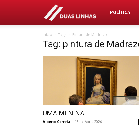
Duas
POLÍTICA
Início
Tags
Pintura de Madrazo
Linhas
Tag: pintura de Madraz
UMA MENINA
Alberto Correia
-
15 de Abril, 2026