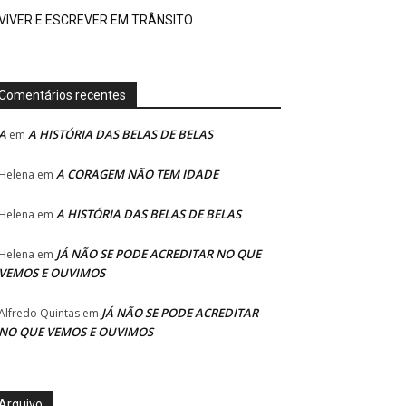
VIVER E ESCREVER EM TRÂNSITO
Comentários recentes
A
A HISTÓRIA DAS BELAS DE BELAS
em
A CORAGEM NÃO TEM IDADE
Helena
em
A HISTÓRIA DAS BELAS DE BELAS
Helena
em
JÁ NÃO SE PODE ACREDITAR NO QUE
Helena
em
VEMOS E OUVIMOS
JÁ NÃO SE PODE ACREDITAR
Alfredo Quintas
em
NO QUE VEMOS E OUVIMOS
Arquivo