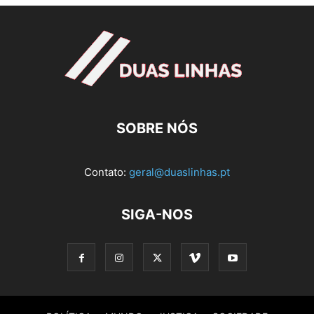
SOBRE NÓS
Contato:
geral@duaslinhas.pt
SIGA-NOS