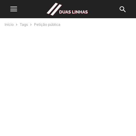
Início
Tags
Petição pública