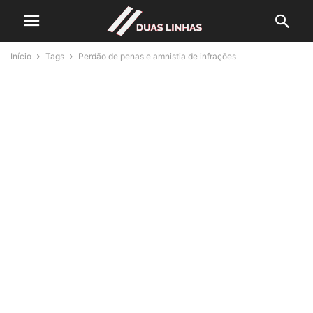
Início
Tags
Perdão de penas e amnistia de infrações