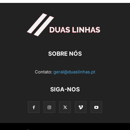
SOBRE NÓS
Contato:
geral@duaslinhas.pt
SIGA-NOS