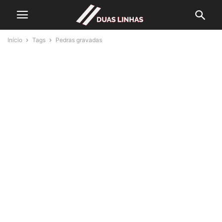
Início
Tags
Pedras gravadas