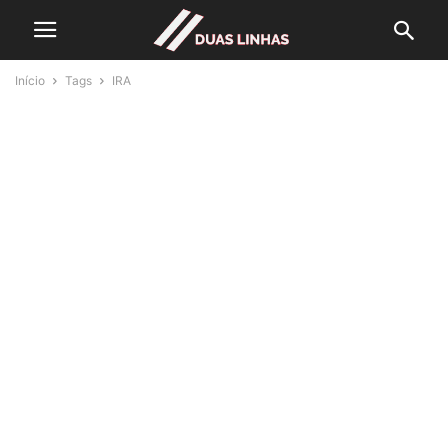
Início
Tags
IRA