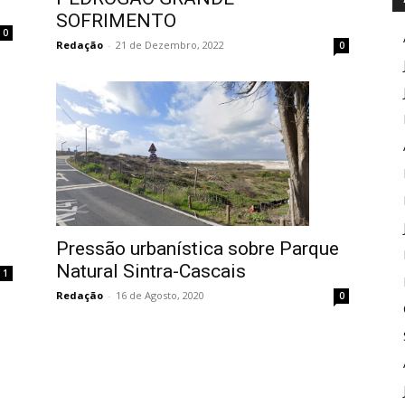
SOFRIMENTO
0
Redação
-
21 de Dezembro, 2022
0
Pressão urbanística sobre Parque
Natural Sintra-Cascais
1
Redação
-
16 de Agosto, 2020
0