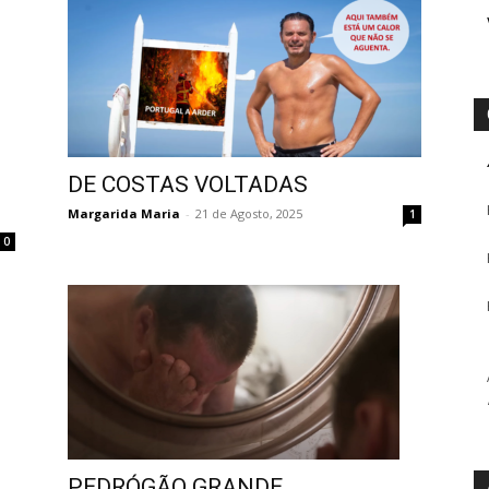
DE COSTAS VOLTADAS
Margarida Maria
-
21 de Agosto, 2025
1
0
PEDRÓGÃO GRANDE