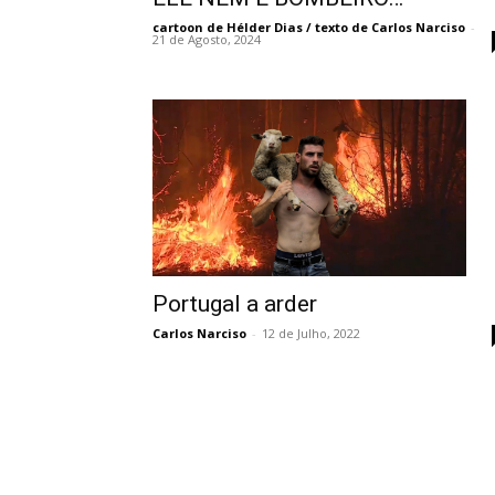
cartoon de Hélder Dias / texto de Carlos Narciso
-
21 de Agosto, 2024
Portugal a arder
Carlos Narciso
-
12 de Julho, 2022