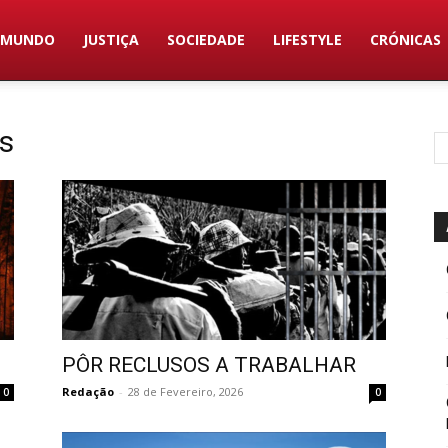
MUNDO
JUSTIÇA
SOCIEDADE
LIFESTYLE
CRÓNICAS
is
PÔR RECLUSOS A TRABALHAR
Redação
-
28 de Fevereiro, 2026
0
0