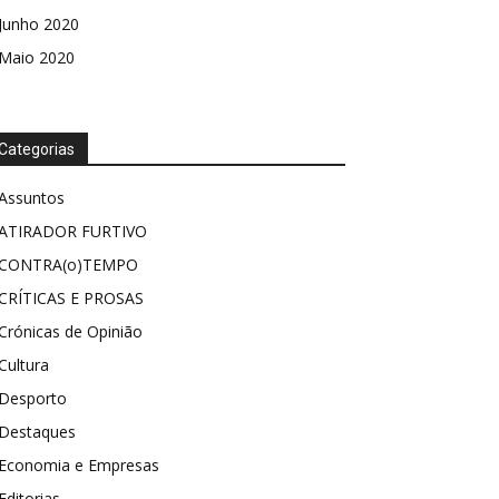
Junho 2020
Maio 2020
Categorias
Assuntos
ATIRADOR FURTIVO
CONTRA(o)TEMPO
CRÍTICAS E PROSAS
Crónicas de Opinião
Cultura
Desporto
Destaques
Economia e Empresas
Editorias