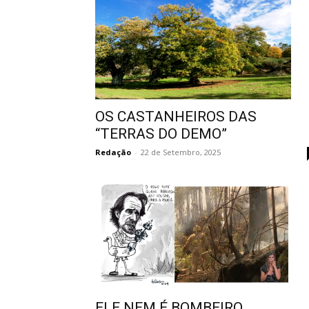
OS CASTANHEIROS DAS
“TERRAS DO DEMO”
Redação
-
22 de Setembro, 2025
ELE NEM É BOMBEIRO…