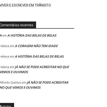
VIVER E ESCREVER EM TRÂNSITO
Comentários recentes
A
A HISTÓRIA DAS BELAS DE BELAS
em
A CORAGEM NÃO TEM IDADE
Helena
em
A HISTÓRIA DAS BELAS DE BELAS
Helena
em
JÁ NÃO SE PODE ACREDITAR NO QUE
Helena
em
VEMOS E OUVIMOS
JÁ NÃO SE PODE ACREDITAR
Alfredo Quintas
em
NO QUE VEMOS E OUVIMOS
Arquivo