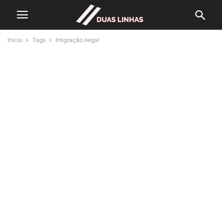
Início
Tags
Imigração ilegal