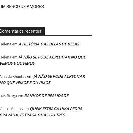
UM BERÇO DE AMORES
Comentários recentes
A HISTÓRIA DAS BELAS DE BELAS
Helena
em
JÁ NÃO SE PODE ACREDITAR NO QUE
Helena
em
VEMOS E OUVIMOS
JÁ NÃO SE PODE ACREDITAR
Alfredo Quintas
em
NO QUE VEMOS E OUVIMOS
BANHOS DE REALIDADE
Luis Braga
em
QUEM ESTRAGA UMA PEDRA
Vasco Mantas
em
GRAVADA, ESTRAGA DUAS OU TRÊS…