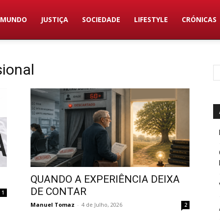
MUNDO
JUSTIÇA
SOCIEDADE
LIFESTYLE
CRÓNICAS
sional
QUANDO A EXPERIÊNCIA DEIXA
DE CONTAR
1
Manuel Tomaz
-
4 de Julho, 2026
2