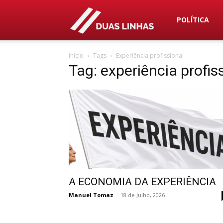
Duas
POLÍTICA
Início
Tags
Experiência profissional
Linhas
Tag: experiência profis
A ECONOMIA DA EXPERIÊNCIA
Manuel Tomaz
-
18 de Julho, 2026