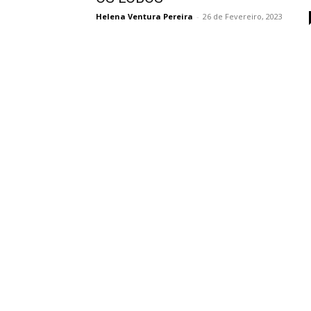
Helena Ventura Pereira
-
26 de Fevereiro, 2023