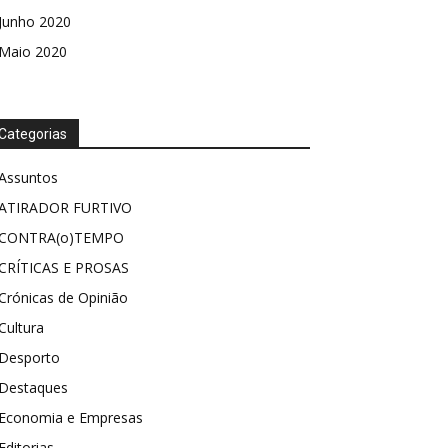
Junho 2020
Maio 2020
Categorias
Assuntos
ATIRADOR FURTIVO
CONTRA(o)TEMPO
CRÍTICAS E PROSAS
Crónicas de Opinião
Cultura
Desporto
Destaques
Economia e Empresas
Editorias