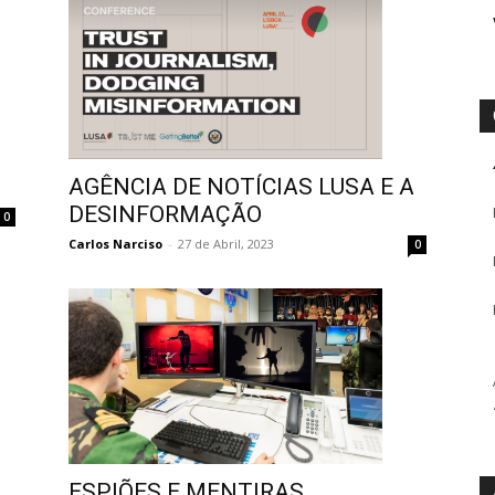
AGÊNCIA DE NOTÍCIAS LUSA E A
DESINFORMAÇÃO
0
Carlos Narciso
-
27 de Abril, 2023
0
ESPIÕES E MENTIRAS