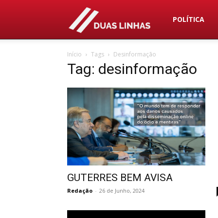
Duas
POLÍTICA
Início
Tags
Desinformação
Linhas
Tag: desinformação
GUTERRES BEM AVISA
Redação
-
26 de Junho, 2024