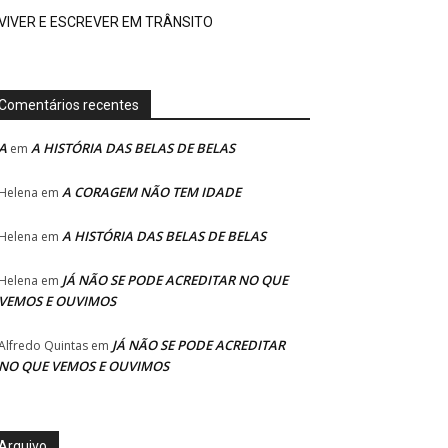
VIVER E ESCREVER EM TRÂNSITO
Comentários recentes
A
A HISTÓRIA DAS BELAS DE BELAS
em
A CORAGEM NÃO TEM IDADE
Helena
em
A HISTÓRIA DAS BELAS DE BELAS
Helena
em
JÁ NÃO SE PODE ACREDITAR NO QUE
Helena
em
VEMOS E OUVIMOS
JÁ NÃO SE PODE ACREDITAR
Alfredo Quintas
em
NO QUE VEMOS E OUVIMOS
Arquivo