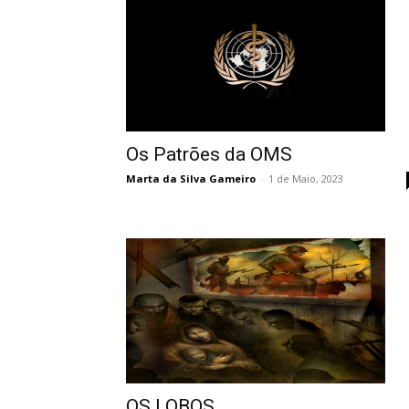
Os Patrões da OMS
Marta da Silva Gameiro
-
1 de Maio, 2023
OS LOBOS